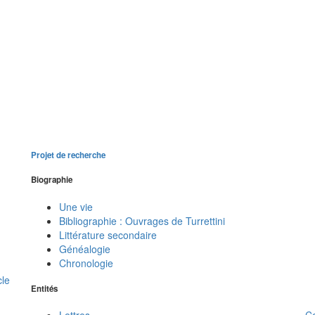
Projet de recherche
Biographie
Une vie
Bibliographie : Ouvrages de Turrettini
Littérature secondaire
Généalogie
Chronologie
cle
Entités
C