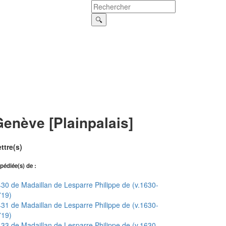
enève [Plainpalais]
ttre(s)
pédiée(s) de :
30 de Madaillan de Lesparre Philippe de (v.1630-
719)
31 de Madaillan de Lesparre Philippe de (v.1630-
719)
33 de Madaillan de Lesparre Philippe de (v.1630-