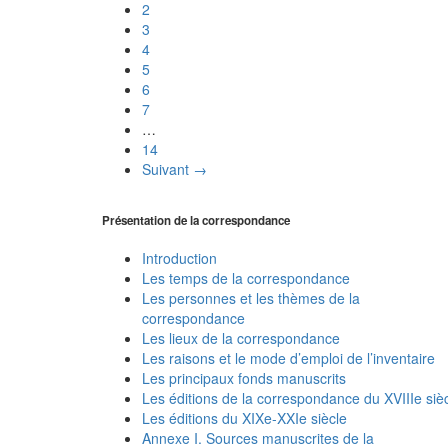
2
3
4
5
6
7
…
14
Suivant →
Présentation de la correspondance
Introduction
Les temps de la correspondance
Les personnes et les thèmes de la
correspondance
Les lieux de la correspondance
Les raisons et le mode d’emploi de l’inventaire
Les principaux fonds manuscrits
Les éditions de la correspondance du XVIIIe siè
Les éditions du XIXe-XXIe siècle
Annexe I. Sources manuscrites de la