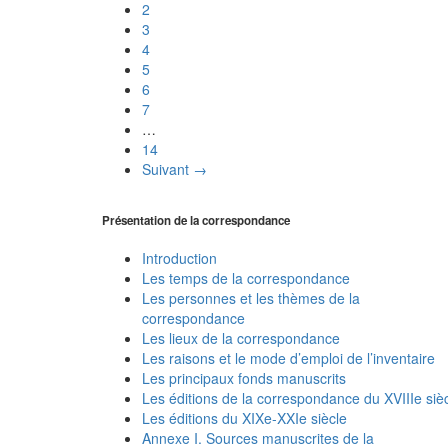
2
3
4
5
6
7
…
14
Suivant →
Présentation de la correspondance
Introduction
Les temps de la correspondance
Les personnes et les thèmes de la
correspondance
Les lieux de la correspondance
Les raisons et le mode d’emploi de l’inventaire
Les principaux fonds manuscrits
Les éditions de la correspondance du XVIIIe siè
Les éditions du XIXe-XXIe siècle
Annexe I. Sources manuscrites de la