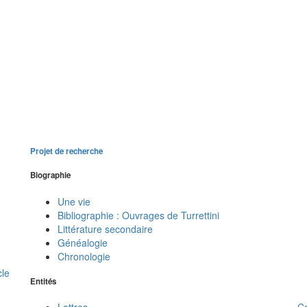
Projet de recherche
Biographie
Une vie
Bibliographie : Ouvrages de Turrettini
Littérature secondaire
Généalogie
Chronologie
cle
Entités
C