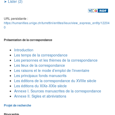
➤ Lister (2)
URL persistante :
https://humanities.unige.ch/turrettini/entites/lieux/view_express_entity/12204
0
Présentation de la correspondance
Introduction
Les temps de la correspondance
Les personnes et les thèmes de la correspondance
Les lieux de la correspondance
Les raisons et le mode d’emploi de l’inventaire
Les principaux fonds manuscrits
Les éditions de la correspondance du XVIIIe siècle
Les éditions du XIXe-XXIe siècle
Annexe I. Sources manuscrites de la correspondance
Annexe II. Sigles et abréviations
Projet de recherche
Biographie