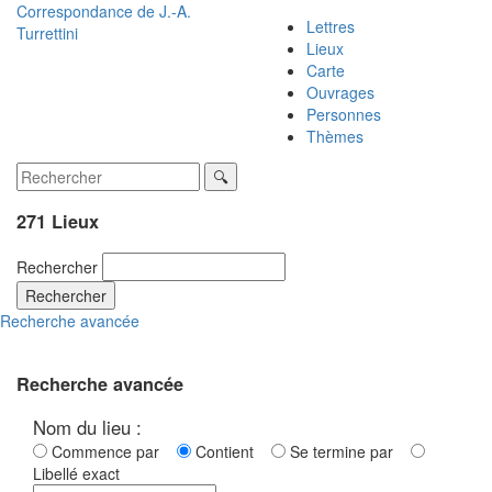
Correspondance de
J.-A.
Lettres
Turrettini
Lieux
Carte
Ouvrages
Personnes
Thèmes
271 Lieux
Rechercher
Rechercher
Recherche avancée
Recherche avancée
Nom du lieu :
Commence par
Contient
Se termine par
Libellé exact