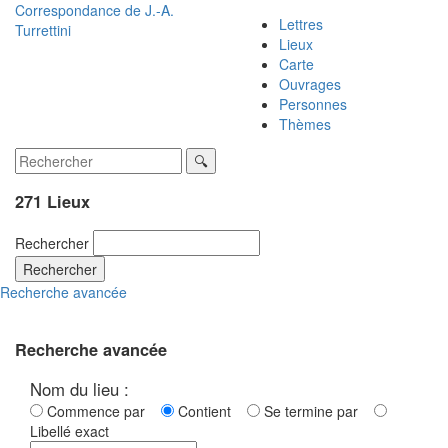
Correspondance de
J.-A.
Lettres
Turrettini
Lieux
Carte
Ouvrages
Personnes
Thèmes
271 Lieux
Rechercher
Rechercher
Recherche avancée
Recherche avancée
Nom du lieu :
Commence par
Contient
Se termine par
Libellé exact