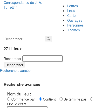
Correspondance de
J.-A.
Lettres
Turrettini
Lieux
Carte
Ouvrages
Personnes
Thèmes
271 Lieux
Rechercher
Rechercher
Recherche avancée
Recherche avancée
Nom du lieu :
Commence par
Contient
Se termine par
Libellé exact