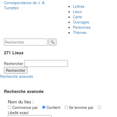
Correspondance de
J.-A.
Lettres
Turrettini
Lieux
Carte
Ouvrages
Personnes
Thèmes
271 Lieux
Rechercher
Rechercher
Recherche avancée
Recherche avancée
Nom du lieu :
Commence par
Contient
Se termine par
Libellé exact