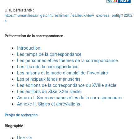
URL persistante :
https://humanities.unige.ch/turrettini/entites/lieux/view_express_entity/12202
4
Présentation de la correspondance
Introduction
Les temps de la correspondance
Les personnes et les thèmes de la correspondance
Les lieux de la correspondance
Les raisons et le mode d’emploi de l’inventaire
Les principaux fonds manuscrits
Les éditions de la correspondance du XVIIIe siècle
Les éditions du XIXe-XXIe siècle
Annexe I. Sources manuscrites de la correspondance
Annexe II. Sigles et abréviations
Projet de recherche
Biographie
Une vie