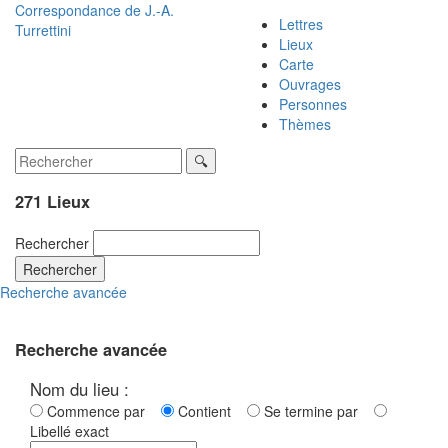
Correspondance de
J.-A.
Lettres
Turrettini
Lieux
Carte
Ouvrages
Personnes
Thèmes
271 Lieux
Rechercher
Rechercher
Recherche avancée
Recherche avancée
Nom du lieu :
Commence par
Contient
Se termine par
Libellé exact