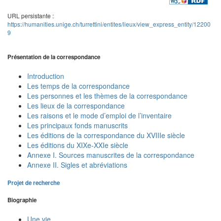
URL persistante :
https://humanities.unige.ch/turrettini/entites/lieux/view_express_entity/12200
9
Présentation de la correspondance
Introduction
Les temps de la correspondance
Les personnes et les thèmes de la correspondance
Les lieux de la correspondance
Les raisons et le mode d’emploi de l’inventaire
Les principaux fonds manuscrits
Les éditions de la correspondance du XVIIIe siècle
Les éditions du XIXe-XXIe siècle
Annexe I. Sources manuscrites de la correspondance
Annexe II. Sigles et abréviations
Projet de recherche
Biographie
Une vie