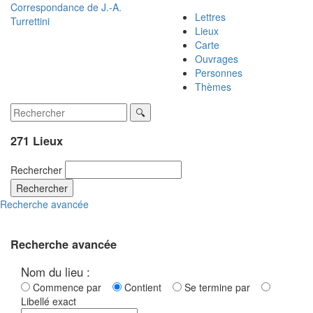
Correspondance de
J.-A.
Lettres
Turrettini
Lieux
Carte
Ouvrages
Personnes
Thèmes
271 Lieux
Rechercher
Rechercher
Recherche avancée
Recherche avancée
Nom du lieu :
Commence par
Contient
Se termine par
Libellé exact