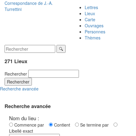
Correspondance de
J.-A.
Lettres
Turrettini
Lieux
Carte
Ouvrages
Personnes
Thèmes
271 Lieux
Rechercher
Rechercher
Recherche avancée
Recherche avancée
Nom du lieu :
Commence par
Contient
Se termine par
Libellé exact