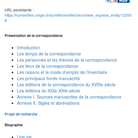
URL persistante :
https://humanities.unige.ch/turrettini/entites/lieux/view_express_entity/12200
8
Présentation de la correspondance
Introduction
Les temps de la correspondance
Les personnes et les thèmes de la correspondance
Les lieux de la correspondance
Les raisons et le mode d’emploi de l’inventaire
Les principaux fonds manuscrits
Les éditions de la correspondance du XVIIIe siècle
Les éditions du XIXe-XXIe siècle
Annexe I. Sources manuscrites de la correspondance
Annexe II. Sigles et abréviations
Projet de recherche
Biographie
Une vie