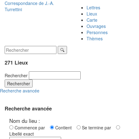
Correspondance de
J.-A.
Lettres
Turrettini
Lieux
Carte
Ouvrages
Personnes
Thèmes
271 Lieux
Rechercher
Rechercher
Recherche avancée
Recherche avancée
Nom du lieu :
Commence par
Contient
Se termine par
Libellé exact