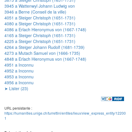
3945 a Wattenwyl Johann Ludwig von
3946 a Berne (Conseil de la ville)
4051 a Steiger Christoph (1651-1731)
4080 a Steiger Christoph (1651-1731)
4086 a Erlach Hieronymus von (1667-1748)
4165 a Steiger Christoph (1651-1731)
4225 a Steiger Christoph (1651-1731)
4264 a Steiger Johann Rudolf (1681-1739)
4273 a Mutach Samuel von (1666-1735)
4848 a Erlach Hieronymus von (1667-1748)
4951 a Inconnu
4952 a Inconnu
4953 a Inconnu
4956 a Inconnu
➤ Lister (23)
URL persistante :
https://humanities.unige.ch/turrettini/entites/lieux/view_express_entity/12200
1