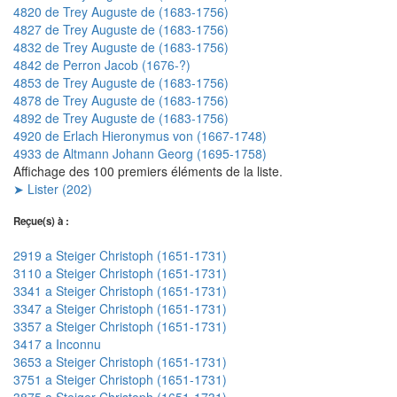
4820 de Trey Auguste de (1683-1756)
4827 de Trey Auguste de (1683-1756)
4832 de Trey Auguste de (1683-1756)
4842 de Perron Jacob (1676-?)
4853 de Trey Auguste de (1683-1756)
4878 de Trey Auguste de (1683-1756)
4892 de Trey Auguste de (1683-1756)
4920 de Erlach Hieronymus von (1667-1748)
4933 de Altmann Johann Georg (1695-1758)
Affichage des 100 premiers éléments de la liste.
➤ Lister (202)
Reçue(s) à :
2919 a Steiger Christoph (1651-1731)
3110 a Steiger Christoph (1651-1731)
3341 a Steiger Christoph (1651-1731)
3347 a Steiger Christoph (1651-1731)
3357 a Steiger Christoph (1651-1731)
3417 a Inconnu
3653 a Steiger Christoph (1651-1731)
3751 a Steiger Christoph (1651-1731)
3875 a Steiger Christoph (1651-1731)