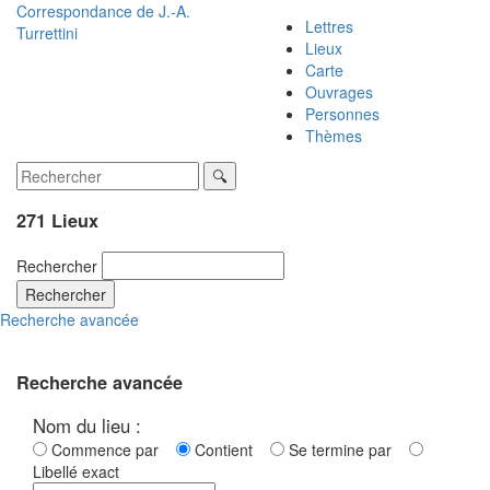
Correspondance de
J.-A.
Lettres
Turrettini
Lieux
Carte
Ouvrages
Personnes
Thèmes
271 Lieux
Rechercher
Rechercher
Recherche avancée
Recherche avancée
Nom du lieu :
Commence par
Contient
Se termine par
Libellé exact