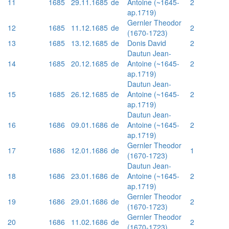
11
1685
29.11.1685
de
Antoine (~1645-
2
ap.1719)
Gernler Theodor
12
1685
11.12.1685
de
2
(1670-1723)
13
1685
13.12.1685
de
Donis David
2
Dautun Jean-
14
1685
20.12.1685
de
Antoine (~1645-
2
ap.1719)
Dautun Jean-
15
1685
26.12.1685
de
Antoine (~1645-
2
ap.1719)
Dautun Jean-
16
1686
09.01.1686
de
Antoine (~1645-
2
ap.1719)
Gernler Theodor
17
1686
12.01.1686
de
1
(1670-1723)
Dautun Jean-
18
1686
23.01.1686
de
Antoine (~1645-
2
ap.1719)
Gernler Theodor
19
1686
29.01.1686
de
2
(1670-1723)
Gernler Theodor
20
1686
11.02.1686
de
2
(1670-1723)