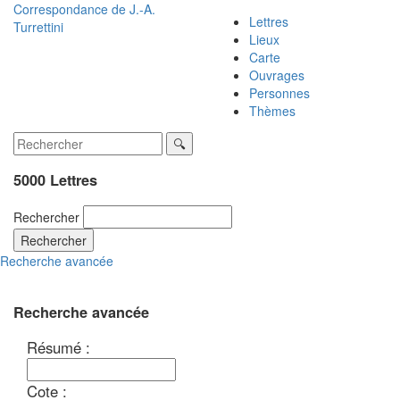
Correspondance de
J.-A.
Lettres
Turrettini
Lieux
Carte
Ouvrages
Personnes
Thèmes
5000 Lettres
Rechercher
Rechercher
Recherche avancée
Recherche avancée
Résumé :
Cote :