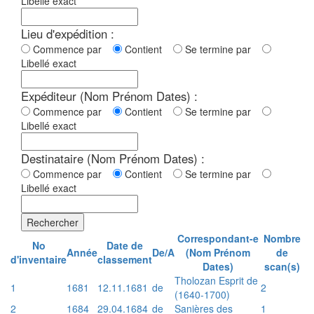
Libellé exact
Lieu d'expédition :
Commence par
Contient
Se termine par
Libellé exact
Expéditeur (Nom Prénom Dates) :
Commence par
Contient
Se termine par
Libellé exact
Destinataire (Nom Prénom Dates) :
Commence par
Contient
Se termine par
Libellé exact
Rechercher
Correspondant-e
Nombre
No
Date de
Année
De/A
(Nom Prénom
de
d'inventaire
classement
Dates)
scan(s)
Tholozan Esprit de
1
1681
12.11.1681
de
2
(1640-1700)
2
1684
29.04.1684
de
Sanières des
1