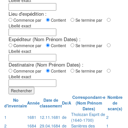
Libellé exact
Lieu d'expédition :
Commence par
Contient
Se termine par
Libellé exact
Expéditeur (Nom Prénom Dates) :
Commence par
Contient
Se termine par
Libellé exact
Destinataire (Nom Prénom Dates) :
Commence par
Contient
Se termine par
Libellé exact
Rechercher
Correspondant-e
Nombre
No
Date de
Année
De/A
(Nom Prénom
de
d'inventaire
classement
Dates)
scan(s)
Tholozan Esprit de
1
1681
12.11.1681
de
2
(1640-1700)
2
1684
29.04.1684
de
Sanières des
1