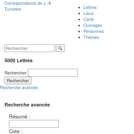
Correspondance de
J.-A.
Lettres
Turrettini
Lieux
Carte
Ouvrages
Personnes
Thèmes
5000 Lettres
Rechercher
Rechercher
Recherche avancée
Recherche avancée
Résumé :
Cote :