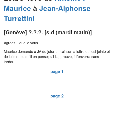
Maurice
à
Jean-Alphonse
Turrettini
[Genève] ?.?.?. [s.d (mardi matin)]
Agreez... que je vous
Maurice demande à JA de jeter un œil sur la lettre qui est jointe et
de lui dire ce qu'il en pense; s'il l'approuve, il l'enverra sans
tarder.
page 1
page 2