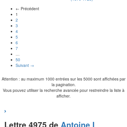
← Précédent
(actuel)
1
2
3
4
5
6
7
…
50
Suivant →
Attention : au maximum 1000 entrées sur les 5000 sont affichées par
la pagination.
Vous pouvez utiliser la recherche avancée pour restreindre la liste à
afficher.
Lettre 4975 de
Antoine I