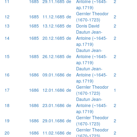
11
1685
29.11.1685
de
Antoine (~1645-
2
ap.1719)
Gernler Theodor
12
1685
11.12.1685
de
2
(1670-1723)
13
1685
13.12.1685
de
Donis David
2
Dautun Jean-
14
1685
20.12.1685
de
Antoine (~1645-
2
ap.1719)
Dautun Jean-
15
1685
26.12.1685
de
Antoine (~1645-
2
ap.1719)
Dautun Jean-
16
1686
09.01.1686
de
Antoine (~1645-
2
ap.1719)
Gernler Theodor
17
1686
12.01.1686
de
1
(1670-1723)
Dautun Jean-
18
1686
23.01.1686
de
Antoine (~1645-
2
ap.1719)
Gernler Theodor
19
1686
29.01.1686
de
2
(1670-1723)
Gernler Theodor
20
1686
11.02.1686
de
2
(1670-1723)