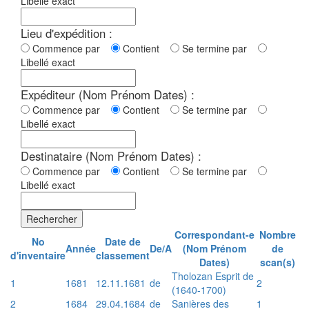
Libellé exact
Lieu d'expédition :
Commence par
Contient
Se termine par
Libellé exact
Expéditeur (Nom Prénom Dates) :
Commence par
Contient
Se termine par
Libellé exact
Destinataire (Nom Prénom Dates) :
Commence par
Contient
Se termine par
Libellé exact
Rechercher
Correspondant-e
Nombre
No
Date de
Année
De/A
(Nom Prénom
de
d'inventaire
classement
Dates)
scan(s)
Tholozan Esprit de
1
1681
12.11.1681
de
2
(1640-1700)
2
1684
29.04.1684
de
Sanières des
1