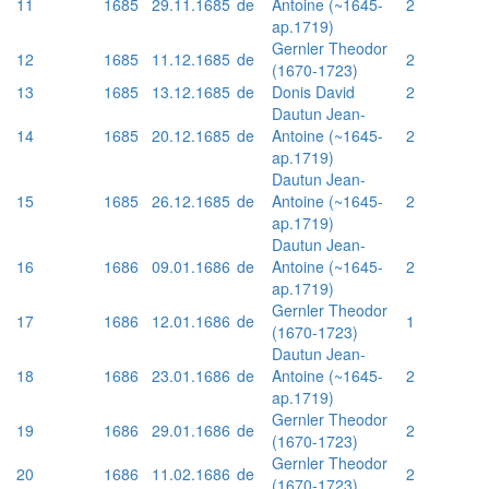
11
1685
29.11.1685
de
Antoine (~1645-
2
ap.1719)
Gernler Theodor
12
1685
11.12.1685
de
2
(1670-1723)
13
1685
13.12.1685
de
Donis David
2
Dautun Jean-
14
1685
20.12.1685
de
Antoine (~1645-
2
ap.1719)
Dautun Jean-
15
1685
26.12.1685
de
Antoine (~1645-
2
ap.1719)
Dautun Jean-
16
1686
09.01.1686
de
Antoine (~1645-
2
ap.1719)
Gernler Theodor
17
1686
12.01.1686
de
1
(1670-1723)
Dautun Jean-
18
1686
23.01.1686
de
Antoine (~1645-
2
ap.1719)
Gernler Theodor
19
1686
29.01.1686
de
2
(1670-1723)
Gernler Theodor
20
1686
11.02.1686
de
2
(1670-1723)