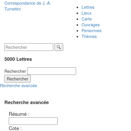
Correspondance de
J.-A.
Lettres
Turrettini
Lieux
Carte
Ouvrages
Personnes
Thèmes
5000 Lettres
Rechercher
Rechercher
Recherche avancée
Recherche avancée
Résumé :
Cote :