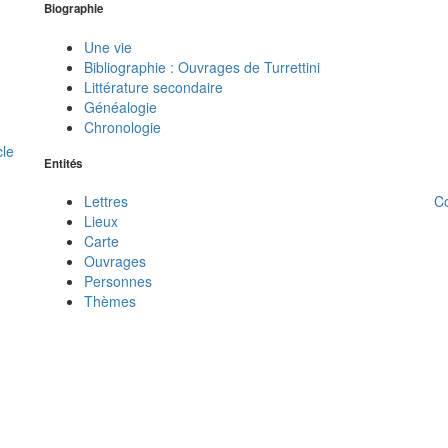
Biographie
Une vie
Bibliographie : Ouvrages de Turrettini
Littérature secondaire
Généalogie
Chronologie
cle
Entités
C
Lettres
Lieux
Carte
Ouvrages
Personnes
Thèmes