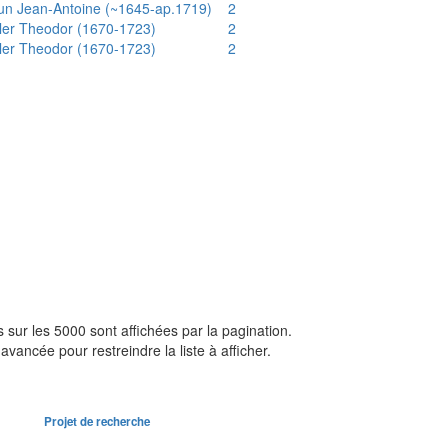
un Jean-Antoine (~1645-ap.1719)
2
ler Theodor (1670-1723)
2
ler Theodor (1670-1723)
2
sur les 5000 sont affichées par la pagination.
avancée pour restreindre la liste à afficher.
Projet de recherche