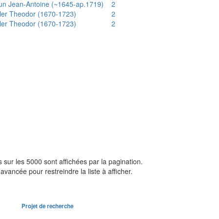
un Jean-Antoine (~1645-ap.1719)
2
ler Theodor (1670-1723)
2
ler Theodor (1670-1723)
2
sur les 5000 sont affichées par la pagination.
avancée pour restreindre la liste à afficher.
Projet de recherche