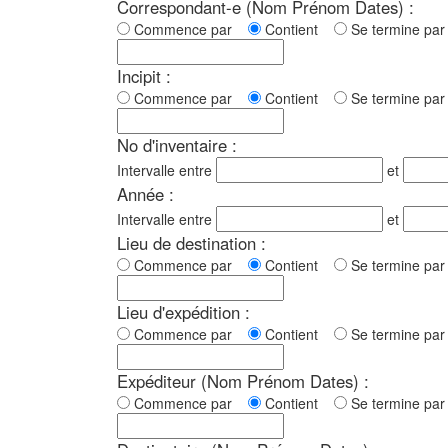
Correspondant-e (Nom Prénom Dates) :
Commence par
Contient
Se termine p
Incipit :
Commence par
Contient
Se termine p
No d'inventaire :
Intervalle entre
et
Année :
Intervalle entre
et
Lieu de destination :
Commence par
Contient
Se termine p
Lieu d'expédition :
Commence par
Contient
Se termine p
Expéditeur (Nom Prénom Dates) :
Commence par
Contient
Se termine p