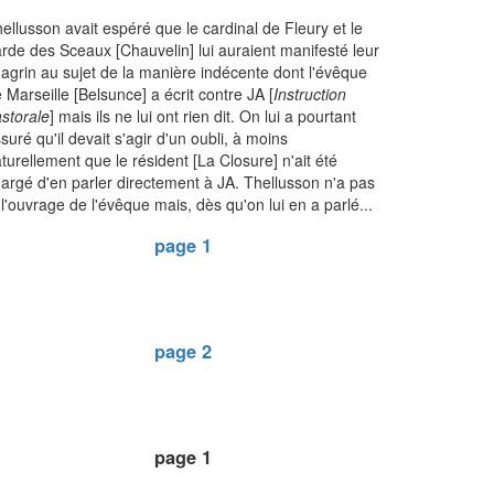
ellusson avait espéré que le cardinal de Fleury et le
rde des Sceaux [Chauvelin] lui auraient manifesté leur
agrin au sujet de la manière indécente dont l'évêque
 Marseille [Belsunce] a écrit contre JA [
Instruction
storale
] mais ils ne lui ont rien dit. On lui a pourtant
suré qu'il devait s'agir d'un oubli, à moins
turellement que le résident [La Closure] n'ait été
argé d'en parler directement à JA. Thellusson n'a pas
 l'ouvrage de l'évêque mais, dès qu'on lui en a parlé...
page 1
page 2
page 1