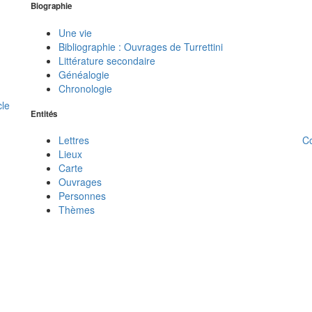
Biographie
Une vie
Bibliographie : Ouvrages de Turrettini
Littérature secondaire
Généalogie
Chronologie
cle
Entités
C
Lettres
Lieux
Carte
Ouvrages
Personnes
Thèmes