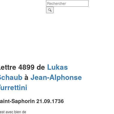
Lettre 4899 de
Lukas
Schaub
à
Jean-Alphonse
urrettini
aint-Saphorin 21.09.1736
est avec bien de