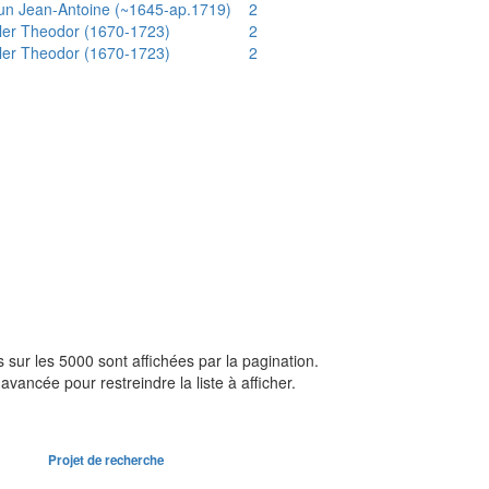
un Jean-Antoine (~1645-ap.1719)
2
ler Theodor (1670-1723)
2
ler Theodor (1670-1723)
2
sur les 5000 sont affichées par la pagination.
avancée pour restreindre la liste à afficher.
Projet de recherche