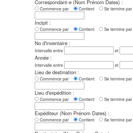
Correspondant-e (Nom Prénom Dates) :
Commence par
Contient
Se termine p
Incipit :
Commence par
Contient
Se termine p
No d'inventaire :
Intervalle entre
et
Année :
Intervalle entre
et
Lieu de destination :
Commence par
Contient
Se termine p
Lieu d'expédition :
Commence par
Contient
Se termine p
Expéditeur (Nom Prénom Dates) :
Commence par
Contient
Se termine p