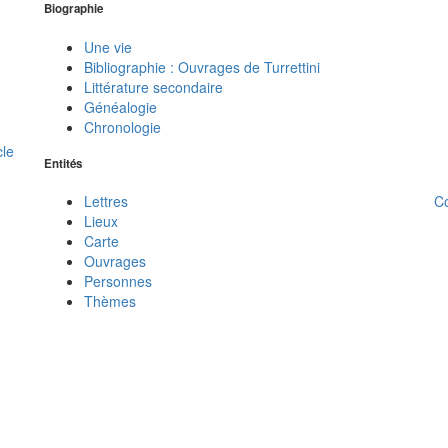
Biographie
Une vie
Bibliographie : Ouvrages de Turrettini
Littérature secondaire
Généalogie
Chronologie
cle
Entités
C
Lettres
Lieux
Carte
Ouvrages
Personnes
Thèmes