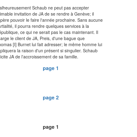
alheureusement Schaub ne peut pas accepter
aimable invitation de JA de se rendre à Genève; il
père pouvoir le faire l'année prochaine. Sans aucune
rtialité, il pourra rendre quelques services à la
publique, ce qui ne serait pas le cas maintenant. Il
arge le client de JA, Preis, d'une bague que
omas [I] Burnet lui fait adresser; le même homme lui
pliquera la raison d'un présent si singulier. Schaub
licite JA de l'accroissement de sa famille.
page 1
page 2
page 1