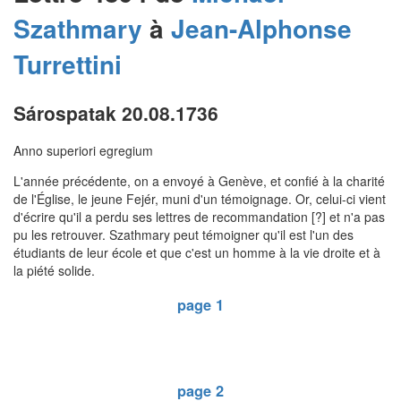
Szathmary
à
Jean-Alphonse
Turrettini
Sárospatak 20.08.1736
Anno superiori egregium
L'année précédente, on a envoyé à Genève, et confié à la charité
de l'Église, le jeune Fejér, muni d'un témoignage. Or, celui-ci vient
d'écrire qu'il a perdu ses lettres de recommandation [?] et n'a pas
pu les retrouver. Szathmary peut témoigner qu'il est l'un des
étudiants de leur école et que c'est un homme à la vie droite et à
la piété solide.
page 1
page 2