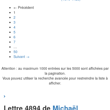
← Précédent
(actuel)
1
2
3
4
5
6
7
…
50
Suivant →
Attention : au maximum 1000 entrées sur les 5000 sont affichées par
la pagination.
Vous pouvez utiliser la recherche avancée pour restreindre la liste à
afficher.
Lettre 4894 de
Michaël