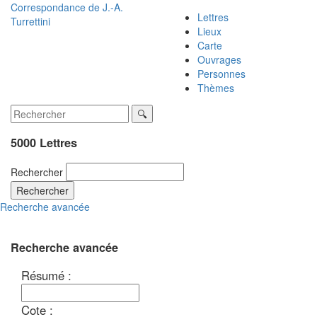
Correspondance de
J.-A.
Lettres
Turrettini
Lieux
Carte
Ouvrages
Personnes
Thèmes
5000 Lettres
Rechercher
Rechercher
Recherche avancée
Recherche avancée
Résumé :
Cote :