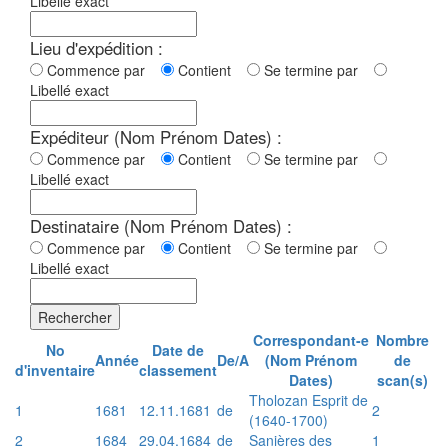
Libellé exact
Lieu d'expédition :
Commence par
Contient
Se termine par
Libellé exact
Expéditeur (Nom Prénom Dates) :
Commence par
Contient
Se termine par
Libellé exact
Destinataire (Nom Prénom Dates) :
Commence par
Contient
Se termine par
Libellé exact
Rechercher
Correspondant-e
Nombre
No
Date de
Année
De/A
(Nom Prénom
de
d'inventaire
classement
Dates)
scan(s)
Tholozan Esprit de
1
1681
12.11.1681
de
2
(1640-1700)
2
1684
29.04.1684
de
Sanières des
1