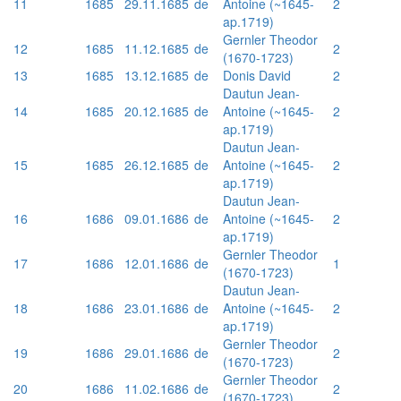
11
1685
29.11.1685
de
Antoine (~1645-
2
ap.1719)
Gernler Theodor
12
1685
11.12.1685
de
2
(1670-1723)
13
1685
13.12.1685
de
Donis David
2
Dautun Jean-
14
1685
20.12.1685
de
Antoine (~1645-
2
ap.1719)
Dautun Jean-
15
1685
26.12.1685
de
Antoine (~1645-
2
ap.1719)
Dautun Jean-
16
1686
09.01.1686
de
Antoine (~1645-
2
ap.1719)
Gernler Theodor
17
1686
12.01.1686
de
1
(1670-1723)
Dautun Jean-
18
1686
23.01.1686
de
Antoine (~1645-
2
ap.1719)
Gernler Theodor
19
1686
29.01.1686
de
2
(1670-1723)
Gernler Theodor
20
1686
11.02.1686
de
2
(1670-1723)