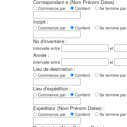
Correspondant-e (Nom Prénom Dates) :
Commence par
Contient
Se termine p
Incipit :
Commence par
Contient
Se termine p
No d'inventaire :
Intervalle entre
et
Année :
Intervalle entre
et
Lieu de destination :
Commence par
Contient
Se termine p
Lieu d'expédition :
Commence par
Contient
Se termine p
Expéditeur (Nom Prénom Dates) :
Commence par
Contient
Se termine p