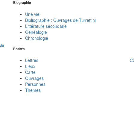
Biographie
Une vie
Bibliographie : Ouvrages de Turrettini
Littérature secondaire
Généalogie
Chronologie
cle
Entités
C
Lettres
Lieux
Carte
Ouvrages
Personnes
Thèmes