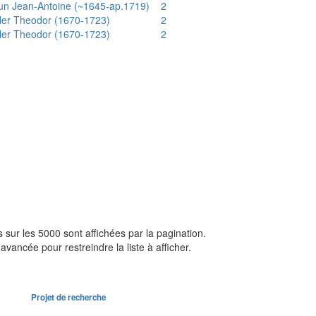
un Jean-Antoine (~1645-ap.1719)
2
ler Theodor (1670-1723)
2
ler Theodor (1670-1723)
2
sur les 5000 sont affichées par la pagination.
avancée pour restreindre la liste à afficher.
Projet de recherche