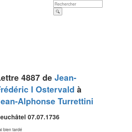
Lettre 4887 de
Jean-
rédéric I
Ostervald
à
Jean-Alphonse
Turrettini
euchâtel 07.07.1736
ai bien tardé