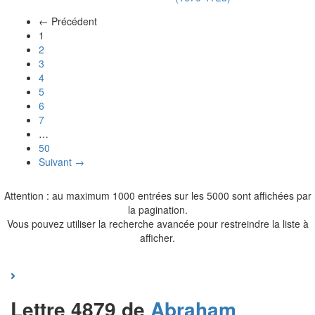
← Précédent
(actuel)
1
2
3
4
5
6
7
…
50
Suivant →
Attention : au maximum 1000 entrées sur les 5000 sont affichées par
la pagination.
Vous pouvez utiliser la recherche avancée pour restreindre la liste à
afficher.
Lettre 4879 de
Abraham