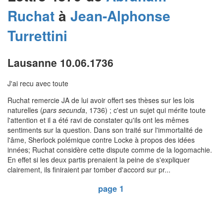
Ruchat
à
Jean-Alphonse
Turrettini
Lausanne 10.06.1736
J'ai recu avec toute
Ruchat remercie JA de lui avoir offert ses thèses sur les lois
naturelles (
pars secunda
, 1736) ; c'est un sujet qui mérite toute
l'attention et il a été ravi de constater qu'ils ont les mêmes
sentiments sur la question. Dans son traité sur l'immortalité de
l'âme, Sherlock polémique contre Locke à propos des idées
innées; Ruchat considère cette dispute comme de la logomachie.
En effet si les deux partis prenaient la peine de s'expliquer
clairement, ils finiraient par tomber d'accord sur pr...
page 1