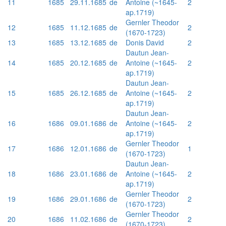
11
1685
29.11.1685
de
Antoine (~1645-
2
ap.1719)
Gernler Theodor
12
1685
11.12.1685
de
2
(1670-1723)
13
1685
13.12.1685
de
Donis David
2
Dautun Jean-
14
1685
20.12.1685
de
Antoine (~1645-
2
ap.1719)
Dautun Jean-
15
1685
26.12.1685
de
Antoine (~1645-
2
ap.1719)
Dautun Jean-
16
1686
09.01.1686
de
Antoine (~1645-
2
ap.1719)
Gernler Theodor
17
1686
12.01.1686
de
1
(1670-1723)
Dautun Jean-
18
1686
23.01.1686
de
Antoine (~1645-
2
ap.1719)
Gernler Theodor
19
1686
29.01.1686
de
2
(1670-1723)
Gernler Theodor
20
1686
11.02.1686
de
2
(1670-1723)