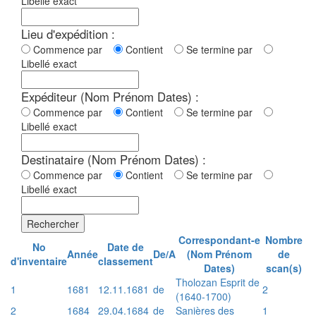
Libellé exact
Lieu d'expédition :
Commence par
Contient
Se termine par
Libellé exact
Expéditeur (Nom Prénom Dates) :
Commence par
Contient
Se termine par
Libellé exact
Destinataire (Nom Prénom Dates) :
Commence par
Contient
Se termine par
Libellé exact
Rechercher
Correspondant-e
Nombre
No
Date de
Année
De/A
(Nom Prénom
de
d'inventaire
classement
Dates)
scan(s)
Tholozan Esprit de
1
1681
12.11.1681
de
2
(1640-1700)
2
1684
29.04.1684
de
Sanières des
1