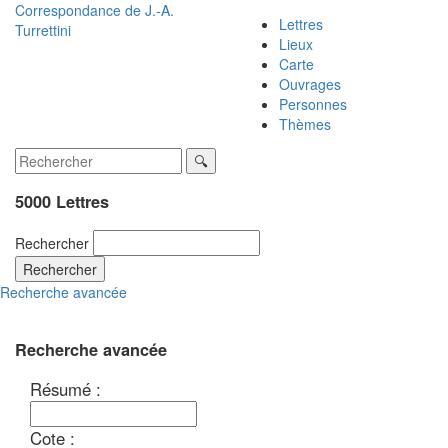
Correspondance de
J.-A.
Lettres
Turrettini
Lieux
Carte
Ouvrages
Personnes
Thèmes
5000 Lettres
Rechercher
Rechercher
Recherche avancée
Recherche avancée
Résumé :
Cote :