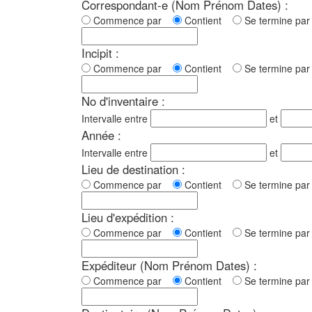
Correspondant-e (Nom Prénom Dates) :
Commence par
Contient
Se termine p
Incipit :
Commence par
Contient
Se termine p
No d'inventaire :
Intervalle entre
et
Année :
Intervalle entre
et
Lieu de destination :
Commence par
Contient
Se termine p
Lieu d'expédition :
Commence par
Contient
Se termine p
Expéditeur (Nom Prénom Dates) :
Commence par
Contient
Se termine p