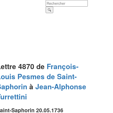
Lettre 4870 de
François-
Louis
Pesmes de Saint-
Saphorin
à
Jean-Alphonse
urrettini
aint-Saphorin 20.05.1736