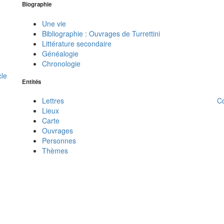
Biographie
Une vie
Bibliographie : Ouvrages de Turrettini
Littérature secondaire
Généalogie
Chronologie
cle
Entités
C
Lettres
Lieux
Carte
Ouvrages
Personnes
Thèmes