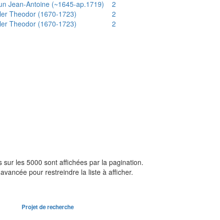
un Jean-Antoine (~1645-ap.1719)
2
ler Theodor (1670-1723)
2
ler Theodor (1670-1723)
2
sur les 5000 sont affichées par la pagination.
avancée pour restreindre la liste à afficher.
Projet de recherche