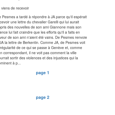
 viens de recevoir
 Pesmes a tardé à répondre à JA parce qu'il espérait
cevoir une lettre du chevalier Garelli qui lui aurait
pris des nouvelles de son ami Giannone mais son
lence lui fait craindre que les efforts qu'il a faits en
veur de son ami n'aient été vains. De Pesmes renvoie
JA la lettre de Berkentin. Comme JA, de Pesmes voit
irrégularité de ce qui se passe à Genève et, comme
n correspondant, il ne voit pas comment la ville
urrait sortir des violences et des injustices qui la
minent à p...
page 1
page 2