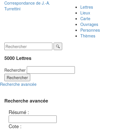
Correspondance de
J.-A.
Lettres
Turrettini
Lieux
Carte
Ouvrages
Personnes
Thèmes
5000 Lettres
Rechercher
Rechercher
Recherche avancée
Recherche avancée
Résumé :
Cote :