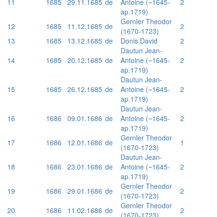
11
1685
29.11.1685
de
Antoine (~1645-
2
ap.1719)
Gernler Theodor
12
1685
11.12.1685
de
2
(1670-1723)
13
1685
13.12.1685
de
Donis David
2
Dautun Jean-
14
1685
20.12.1685
de
Antoine (~1645-
2
ap.1719)
Dautun Jean-
15
1685
26.12.1685
de
Antoine (~1645-
2
ap.1719)
Dautun Jean-
16
1686
09.01.1686
de
Antoine (~1645-
2
ap.1719)
Gernler Theodor
17
1686
12.01.1686
de
1
(1670-1723)
Dautun Jean-
18
1686
23.01.1686
de
Antoine (~1645-
2
ap.1719)
Gernler Theodor
19
1686
29.01.1686
de
2
(1670-1723)
Gernler Theodor
20
1686
11.02.1686
de
2
(1670-1723)