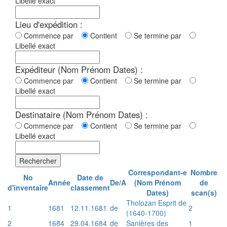
Libellé exact
Lieu d'expédition :
Commence par
Contient
Se termine par
Libellé exact
Expéditeur (Nom Prénom Dates) :
Commence par
Contient
Se termine par
Libellé exact
Destinataire (Nom Prénom Dates) :
Commence par
Contient
Se termine par
Libellé exact
Rechercher
Correspondant-e
Nombre
No
Date de
Année
De/A
(Nom Prénom
de
d'inventaire
classement
Dates)
scan(s)
Tholozan Esprit de
1
1681
12.11.1681
de
2
(1640-1700)
2
1684
29.04.1684
de
Sanières des
1