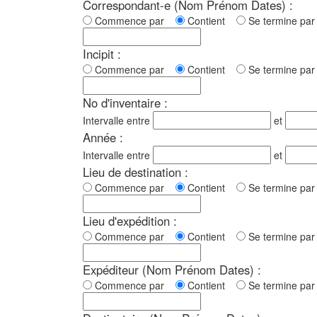
Correspondant-e (Nom Prénom Dates) :
Commence par
Contient
Se termine p
Incipit :
Commence par
Contient
Se termine p
No d'inventaire :
Intervalle entre
et
Année :
Intervalle entre
et
Lieu de destination :
Commence par
Contient
Se termine p
Lieu d'expédition :
Commence par
Contient
Se termine p
Expéditeur (Nom Prénom Dates) :
Commence par
Contient
Se termine p