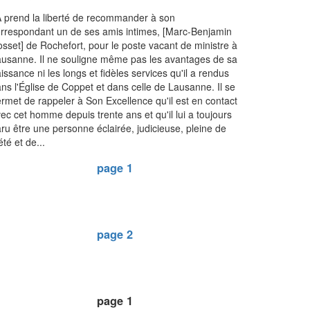
 prend la liberté de recommander à son
rrespondant un de ses amis intimes, [Marc-Benjamin
sset] de Rochefort, pour le poste vacant de ministre à
usanne. Il ne souligne même pas les avantages de sa
issance ni les longs et fidèles services qu'il a rendus
ns l'Église de Coppet et dans celle de Lausanne. Il se
rmet de rappeler à Son Excellence qu'il est en contact
ec cet homme depuis trente ans et qu'il lui a toujours
ru être une personne éclairée, judicieuse, pleine de
été et de...
page 1
page 2
page 1