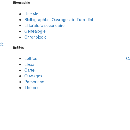
Biographie
Une vie
Bibliographie : Ouvrages de Turrettini
Littérature secondaire
Généalogie
Chronologie
cle
Entités
C
Lettres
Lieux
Carte
Ouvrages
Personnes
Thèmes