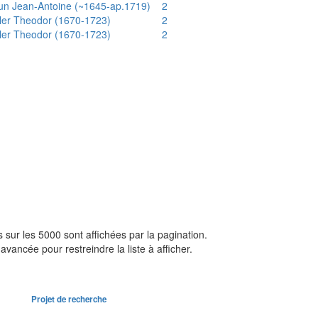
un Jean-Antoine (~1645-ap.1719)
2
ler Theodor (1670-1723)
2
ler Theodor (1670-1723)
2
sur les 5000 sont affichées par la pagination.
avancée pour restreindre la liste à afficher.
Projet de recherche