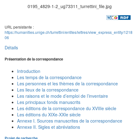
0195_4829-1-2_ug73311_turrettini_file.jpg
URL persistante :
https://humanities.unige.ch/turrettini/entites/lettres/view_express_entity/1218
06
Détails
Présentation de la correspondance
Introduction
Les temps de la correspondance
Les personnes et les thèmes de la correspondance
Les lieux de la correspondance
Les raisons et le mode d’emploi de l’inventaire
Les principaux fonds manuscrits
Les éditions de la correspondance du XVIIIe siècle
Les éditions du XIXe-XXIe siècle
Annexe I. Sources manuscrites de la correspondance
Annexe II. Sigles et abréviations
Projet de recherche