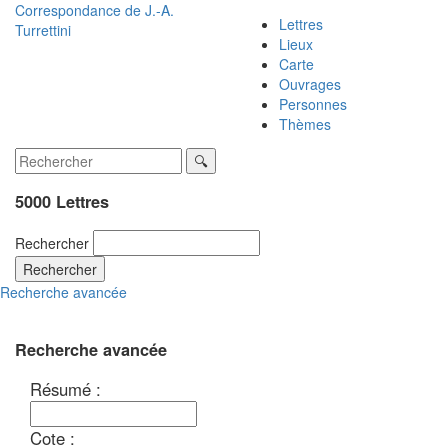
Correspondance de
J.-A.
Lettres
Turrettini
Lieux
Carte
Ouvrages
Personnes
Thèmes
5000 Lettres
Rechercher
Rechercher
Recherche avancée
Recherche avancée
Résumé :
Cote :