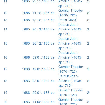
11
1685
29.11.1685
de
Antoine (~1645-
2
ap.1719)
Gernler Theodor
12
1685
11.12.1685
de
2
(1670-1723)
13
1685
13.12.1685
de
Donis David
2
Dautun Jean-
14
1685
20.12.1685
de
Antoine (~1645-
2
ap.1719)
Dautun Jean-
15
1685
26.12.1685
de
Antoine (~1645-
2
ap.1719)
Dautun Jean-
16
1686
09.01.1686
de
Antoine (~1645-
2
ap.1719)
Gernler Theodor
17
1686
12.01.1686
de
1
(1670-1723)
Dautun Jean-
18
1686
23.01.1686
de
Antoine (~1645-
2
ap.1719)
Gernler Theodor
19
1686
29.01.1686
de
2
(1670-1723)
Gernler Theodor
20
1686
11.02.1686
de
2
(1670-1723)