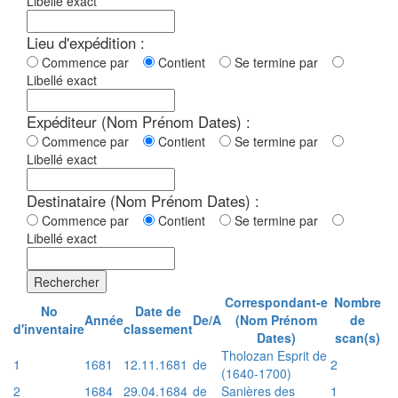
Libellé exact
Lieu d'expédition :
Commence par
Contient
Se termine par
Libellé exact
Expéditeur (Nom Prénom Dates) :
Commence par
Contient
Se termine par
Libellé exact
Destinataire (Nom Prénom Dates) :
Commence par
Contient
Se termine par
Libellé exact
Rechercher
Correspondant-e
Nombre
No
Date de
Année
De/A
(Nom Prénom
de
d'inventaire
classement
Dates)
scan(s)
Tholozan Esprit de
1
1681
12.11.1681
de
2
(1640-1700)
2
1684
29.04.1684
de
Sanières des
1