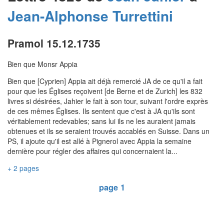
Jean-Alphonse
Turrettini
Pramol 15.12.1735
Bien que Monsr Appia
Bien que [Cyprien] Appia ait déjà remercié JA de ce qu'il a fait
pour que les Églises reçoivent [de Berne et de Zurich] les 832
livres si désirées, Jahier le fait à son tour, suivant l'ordre exprès
de ces mêmes Églises. Ils sentent que c'est à JA qu'ils sont
véritablement redevables; sans lui ils ne les auraient jamais
obtenues et ils se seraient trouvés accablés en Suisse. Dans un
PS, il ajoute qu'il est allé à Pignerol avec Appia la semaine
dernière pour régler des affaires qui concernaient la...
+ 2 pages
page 1