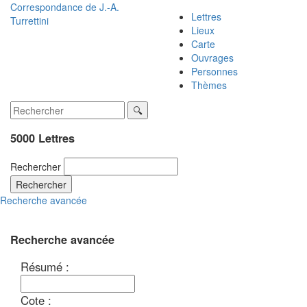
Correspondance de
J.-A.
Lettres
Turrettini
Lieux
Carte
Ouvrages
Personnes
Thèmes
5000 Lettres
Rechercher
Rechercher
Recherche avancée
Recherche avancée
Résumé :
Cote :