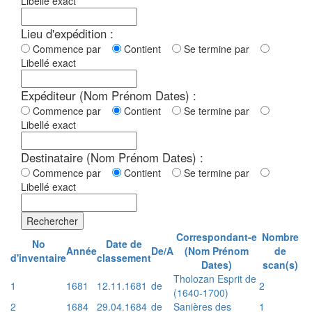
Libellé exact
Lieu d'expédition :
Commence par
Contient
Se termine par
Libellé exact
Expéditeur (Nom Prénom Dates) :
Commence par
Contient
Se termine par
Libellé exact
Destinataire (Nom Prénom Dates) :
Commence par
Contient
Se termine par
Libellé exact
Rechercher
Correspondant-e
Nombre
No
Date de
Année
De/A
(Nom Prénom
de
d'inventaire
classement
Dates)
scan(s)
Tholozan Esprit de
1
1681
12.11.1681
de
2
(1640-1700)
2
1684
29.04.1684
de
Sanières des
1