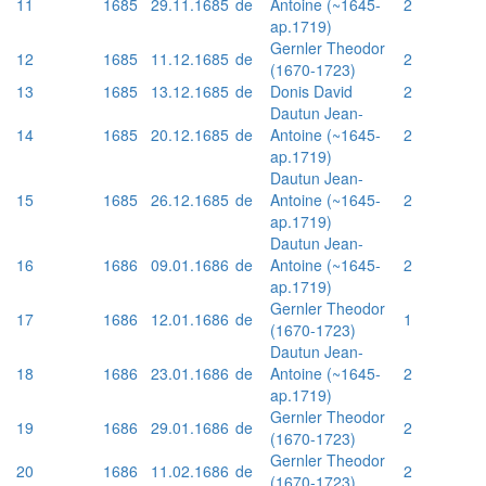
11
1685
29.11.1685
de
Antoine (~1645-
2
ap.1719)
Gernler Theodor
12
1685
11.12.1685
de
2
(1670-1723)
13
1685
13.12.1685
de
Donis David
2
Dautun Jean-
14
1685
20.12.1685
de
Antoine (~1645-
2
ap.1719)
Dautun Jean-
15
1685
26.12.1685
de
Antoine (~1645-
2
ap.1719)
Dautun Jean-
16
1686
09.01.1686
de
Antoine (~1645-
2
ap.1719)
Gernler Theodor
17
1686
12.01.1686
de
1
(1670-1723)
Dautun Jean-
18
1686
23.01.1686
de
Antoine (~1645-
2
ap.1719)
Gernler Theodor
19
1686
29.01.1686
de
2
(1670-1723)
Gernler Theodor
20
1686
11.02.1686
de
2
(1670-1723)