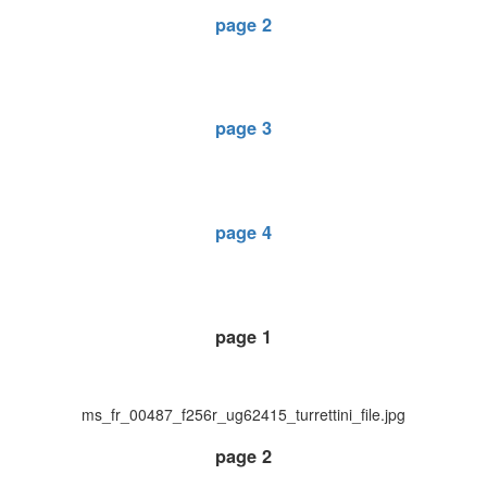
page 2
page 3
page 4
page 1
ms_fr_00487_f256r_ug62415_turrettini_file.jpg
page 2