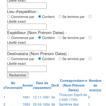
Libellé exact
Lieu d'expédition :
Commence par
Contient
Se termine par
Libellé exact
Expéditeur (Nom Prénom Dates) :
Commence par
Contient
Se termine par
Libellé exact
Destinataire (Nom Prénom Dates) :
Commence par
Contient
Se termine par
Libellé exact
Rechercher
Correspondant-e
Nombre
No
Date de
Année
De/A
(Nom Prénom
de
d'inventaire
classement
Dates)
scan(s)
Tholozan Esprit de
1
1681
12.11.1681
de
2
(1640-1700)
2
1684
29.04.1684
de
Sanières des
1