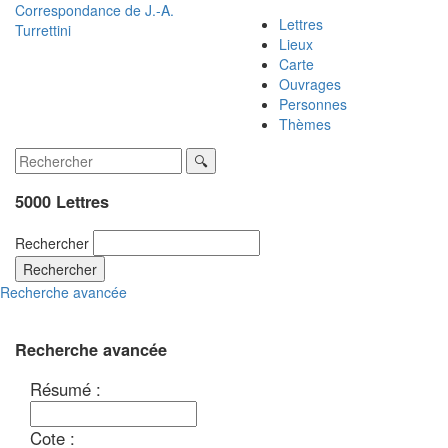
Correspondance de
J.-A.
Lettres
Turrettini
Lieux
Carte
Ouvrages
Personnes
Thèmes
5000 Lettres
Rechercher
Rechercher
Recherche avancée
Recherche avancée
Résumé :
Cote :