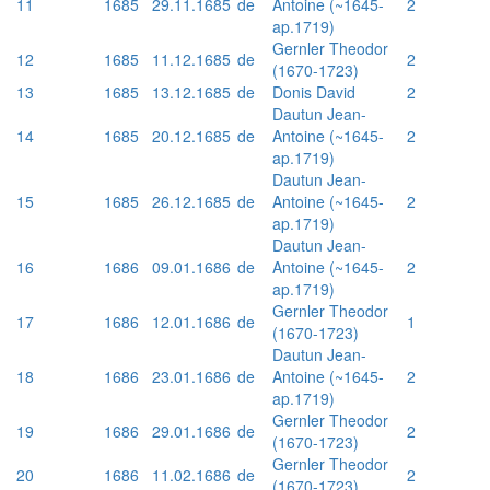
11
1685
29.11.1685
de
Antoine (~1645-
2
ap.1719)
Gernler Theodor
12
1685
11.12.1685
de
2
(1670-1723)
13
1685
13.12.1685
de
Donis David
2
Dautun Jean-
14
1685
20.12.1685
de
Antoine (~1645-
2
ap.1719)
Dautun Jean-
15
1685
26.12.1685
de
Antoine (~1645-
2
ap.1719)
Dautun Jean-
16
1686
09.01.1686
de
Antoine (~1645-
2
ap.1719)
Gernler Theodor
17
1686
12.01.1686
de
1
(1670-1723)
Dautun Jean-
18
1686
23.01.1686
de
Antoine (~1645-
2
ap.1719)
Gernler Theodor
19
1686
29.01.1686
de
2
(1670-1723)
Gernler Theodor
20
1686
11.02.1686
de
2
(1670-1723)