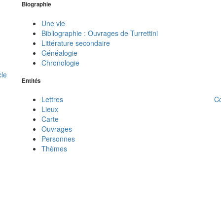
Biographie
Une vie
Bibliographie : Ouvrages de Turrettini
Littérature secondaire
Généalogie
Chronologie
cle
Entités
C
Lettres
Lieux
Carte
Ouvrages
Personnes
Thèmes