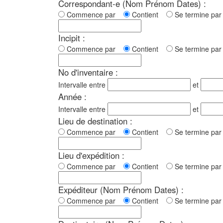
Correspondant-e (Nom Prénom Dates) :
Commence par
Contient
Se termine p
Incipit :
Commence par
Contient
Se termine p
No d'inventaire :
Intervalle entre
et
Année :
Intervalle entre
et
Lieu de destination :
Commence par
Contient
Se termine p
Lieu d'expédition :
Commence par
Contient
Se termine p
Expéditeur (Nom Prénom Dates) :
Commence par
Contient
Se termine p