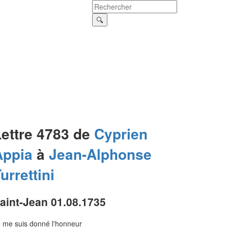
Lettre 4783 de
Cyprien
Appia
à
Jean-Alphonse
urrettini
aint-Jean 01.08.1735
 me suis donné l'honneur