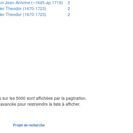
un Jean-Antoine (~1645-ap.1719)
2
ler Theodor (1670-1723)
2
ler Theodor (1670-1723)
2
sur les 5000 sont affichées par la pagination.
avancée pour restreindre la liste à afficher.
Projet de recherche