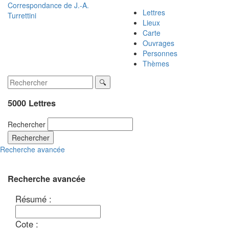
Correspondance de
J.-A.
Lettres
Turrettini
Lieux
Carte
Ouvrages
Personnes
Thèmes
5000 Lettres
Rechercher
Rechercher
Recherche avancée
Recherche avancée
Résumé :
Cote :