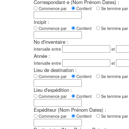
Correspondant-e (Nom Prénom Dates) :
Commence par
Contient
Se termine p
Incipit :
Commence par
Contient
Se termine p
No d'inventaire :
Intervalle entre
et
Année :
Intervalle entre
et
Lieu de destination :
Commence par
Contient
Se termine p
Lieu d'expédition :
Commence par
Contient
Se termine p
Expéditeur (Nom Prénom Dates) :
Commence par
Contient
Se termine p