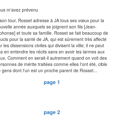
ous m'avez prévenu
son tour, Rosset adresse à JA tous ses vœux pour la
uvelle année auxquels se joignent son fils [Jean-
phonse] et toute sa famille. Rosset se fait beaucoup de
ucis pour la santé de JA, qui est sûrement très affecté
r les dissensions civiles qui divisent la ville; il ne peut
s en entendre les récits sans en avoir les larmes aux
ux. Comment en serait-il autrement quand on voit des
rsonnes de mérite traitées comme elles l'ont été, cible
 gens dont l'un est un proche parent de Rosset...
page 1
page 2