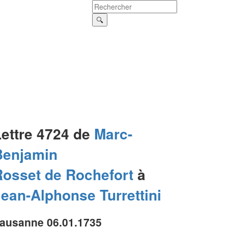
Lettre 4724 de
Marc-
Benjamin
Rosset de Rochefort
à
Jean-Alphonse
Turrettini
ausanne 06.01.1735