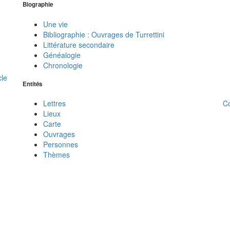
Biographie
Une vie
Bibliographie : Ouvrages de Turrettini
Littérature secondaire
Généalogie
Chronologie
cle
Entités
C
Lettres
Lieux
Carte
Ouvrages
Personnes
Thèmes