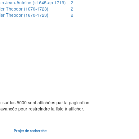
un Jean-Antoine (~1645-ap.1719)
2
ler Theodor (1670-1723)
2
ler Theodor (1670-1723)
2
sur les 5000 sont affichées par la pagination.
avancée pour restreindre la liste à afficher.
Projet de recherche