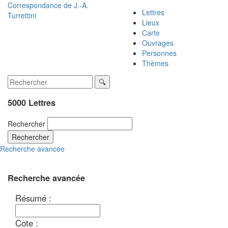
Correspondance de
J.-A.
Lettres
Turrettini
Lieux
Carte
Ouvrages
Personnes
Thèmes
5000 Lettres
Rechercher
Rechercher
Recherche avancée
Recherche avancée
Résumé :
Cote :