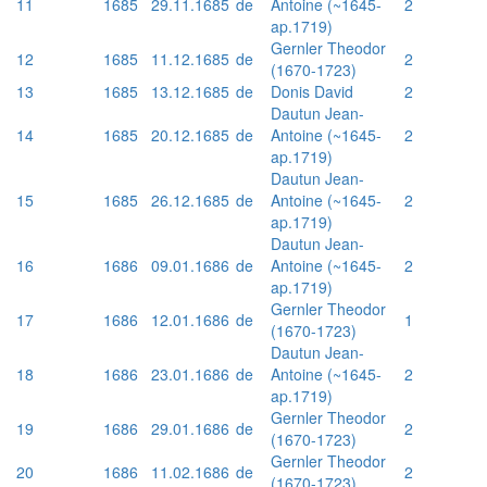
11
1685
29.11.1685
de
Antoine (~1645-
2
ap.1719)
Gernler Theodor
12
1685
11.12.1685
de
2
(1670-1723)
13
1685
13.12.1685
de
Donis David
2
Dautun Jean-
14
1685
20.12.1685
de
Antoine (~1645-
2
ap.1719)
Dautun Jean-
15
1685
26.12.1685
de
Antoine (~1645-
2
ap.1719)
Dautun Jean-
16
1686
09.01.1686
de
Antoine (~1645-
2
ap.1719)
Gernler Theodor
17
1686
12.01.1686
de
1
(1670-1723)
Dautun Jean-
18
1686
23.01.1686
de
Antoine (~1645-
2
ap.1719)
Gernler Theodor
19
1686
29.01.1686
de
2
(1670-1723)
Gernler Theodor
20
1686
11.02.1686
de
2
(1670-1723)