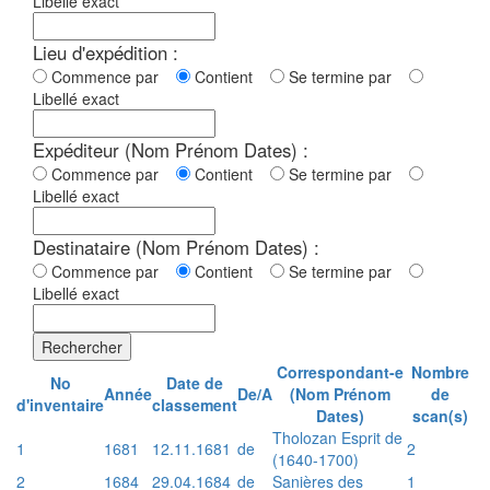
Libellé exact
Lieu d'expédition :
Commence par
Contient
Se termine par
Libellé exact
Expéditeur (Nom Prénom Dates) :
Commence par
Contient
Se termine par
Libellé exact
Destinataire (Nom Prénom Dates) :
Commence par
Contient
Se termine par
Libellé exact
Rechercher
Correspondant-e
Nombre
No
Date de
Année
De/A
(Nom Prénom
de
d'inventaire
classement
Dates)
scan(s)
Tholozan Esprit de
1
1681
12.11.1681
de
2
(1640-1700)
2
1684
29.04.1684
de
Sanières des
1