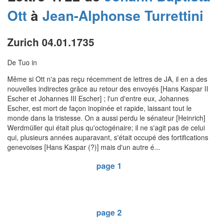
Ott
à
Jean-Alphonse
Turrettini
Zurich 04.01.1735
De Tuo in
Même si Ott n'a pas reçu récemment de lettres de JA, il en a des
nouvelles indirectes grâce au retour des envoyés [Hans Kaspar II
Escher et Johannes III Escher] ; l'un d'entre eux, Johannes
Escher, est mort de façon inopinée et rapide, laissant tout le
monde dans la tristesse. On a aussi perdu le sénateur [Heinrich]
Werdmüller qui était plus qu'octogénaire; il ne s'agit pas de celui
qui, plusieurs années auparavant, s'était occupé des fortifications
genevoises [Hans Kaspar (?)] mais d'un autre é...
page 1
page 2