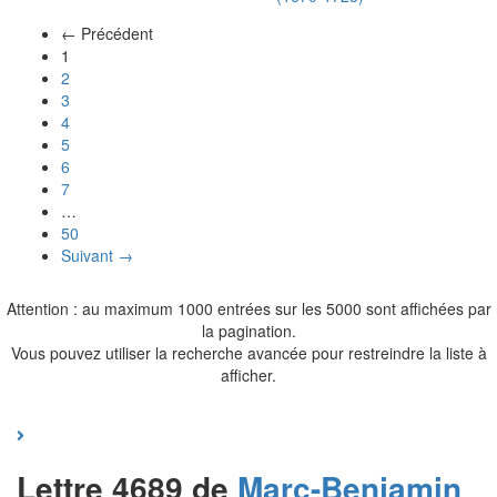
← Précédent
(actuel)
1
2
3
4
5
6
7
…
50
Suivant →
Attention : au maximum 1000 entrées sur les 5000 sont affichées par
la pagination.
Vous pouvez utiliser la recherche avancée pour restreindre la liste à
afficher.
Lettre 4689 de
Marc-Benjamin