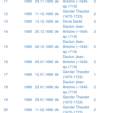
11
1685
29.11.1685
de
Antoine (~1645-
2
ap.1719)
Gernler Theodor
12
1685
11.12.1685
de
2
(1670-1723)
13
1685
13.12.1685
de
Donis David
2
Dautun Jean-
14
1685
20.12.1685
de
Antoine (~1645-
2
ap.1719)
Dautun Jean-
15
1685
26.12.1685
de
Antoine (~1645-
2
ap.1719)
Dautun Jean-
16
1686
09.01.1686
de
Antoine (~1645-
2
ap.1719)
Gernler Theodor
17
1686
12.01.1686
de
1
(1670-1723)
Dautun Jean-
18
1686
23.01.1686
de
Antoine (~1645-
2
ap.1719)
Gernler Theodor
19
1686
29.01.1686
de
2
(1670-1723)
Gernler Theodor
20
1686
11.02.1686
de
2
(1670-1723)