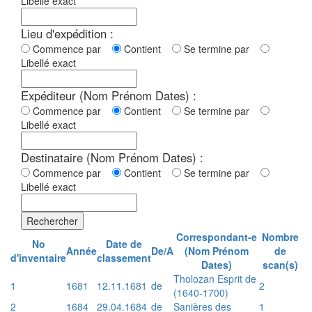
Libellé exact
Lieu d'expédition :
Commence par
Contient
Se termine par
Libellé exact
Expéditeur (Nom Prénom Dates) :
Commence par
Contient
Se termine par
Libellé exact
Destinataire (Nom Prénom Dates) :
Commence par
Contient
Se termine par
Libellé exact
Rechercher
Correspondant-e
Nombre
No
Date de
Année
De/A
(Nom Prénom
de
d'inventaire
classement
Dates)
scan(s)
Tholozan Esprit de
1
1681
12.11.1681
de
2
(1640-1700)
2
1684
29.04.1684
de
Sanières des
1