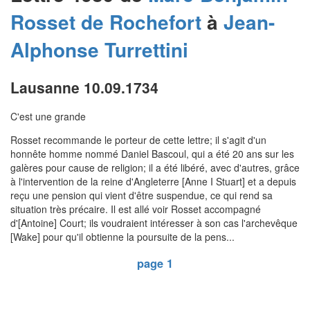
Rosset de Rochefort
à
Jean-
Alphonse
Turrettini
Lausanne 10.09.1734
C'est une grande
Rosset recommande le porteur de cette lettre; il s'agit d'un
honnête homme nommé Daniel Bascoul, qui a été 20 ans sur les
galères pour cause de religion; il a été libéré, avec d'autres, grâce
à l'intervention de la reine d'Angleterre [Anne I Stuart] et a depuis
reçu une pension qui vient d'être suspendue, ce qui rend sa
situation très précaire. Il est allé voir Rosset accompagné
d'[Antoine] Court; ils voudraient intéresser à son cas l'archevêque
[Wake] pour qu'il obtienne la poursuite de la pens...
page 1