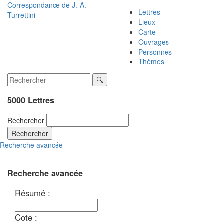
Correspondance de
J.-A.
Lettres
Turrettini
Lieux
Carte
Ouvrages
Personnes
Thèmes
5000 Lettres
Rechercher
Rechercher
Recherche avancée
Recherche avancée
Résumé :
Cote :