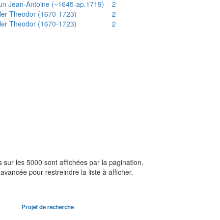
un Jean-Antoine (~1645-ap.1719)
2
ler Theodor (1670-1723)
2
ler Theodor (1670-1723)
2
sur les 5000 sont affichées par la pagination.
avancée pour restreindre la liste à afficher.
Projet de recherche