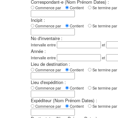
Correspondant-e (Nom Prénom Dates) :
Commence par
Contient
Se termine p
Incipit :
Commence par
Contient
Se termine p
No d'inventaire :
Intervalle entre
et
Année :
Intervalle entre
et
Lieu de destination :
Commence par
Contient
Se termine p
Lieu d'expédition :
Commence par
Contient
Se termine p
Expéditeur (Nom Prénom Dates) :
Commence par
Contient
Se termine p