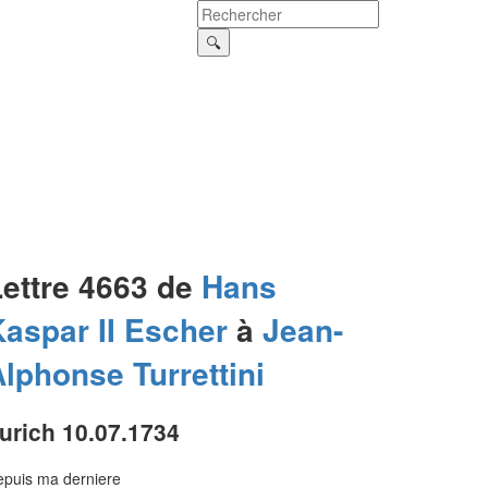
Lettre 4663 de
Hans
aspar II
Escher
à
Jean-
Alphonse
Turrettini
urich 10.07.1734
puis ma derniere