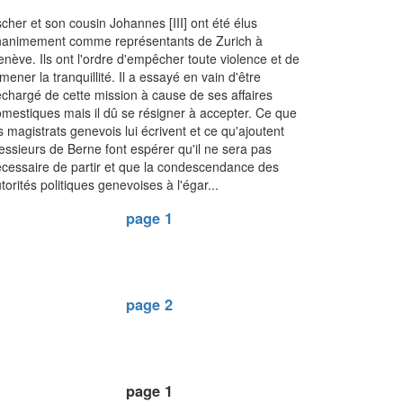
cher et son cousin Johannes [III] ont été élus
nanimement comme représentants de Zurich à
nève. Ils ont l'ordre d'empêcher toute violence et de
mener la tranquillité. Il a essayé en vain d'être
chargé de cette mission à cause de ses affaires
mestiques mais il dû se résigner à accepter. Ce que
s magistrats genevois lui écrivent et ce qu'ajoutent
ssieurs de Berne font espérer qu'il ne sera pas
cessaire de partir et que la condescendance des
torités politiques genevoises à l'égar...
page 1
page 2
page 1