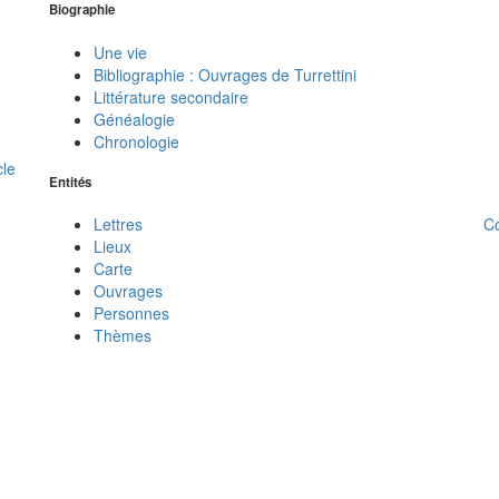
Biographie
Une vie
Bibliographie : Ouvrages de Turrettini
Littérature secondaire
Généalogie
Chronologie
cle
Entités
C
Lettres
Lieux
Carte
Ouvrages
Personnes
Thèmes