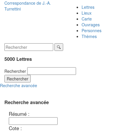
Correspondance de
J.-A.
Lettres
Turrettini
Lieux
Carte
Ouvrages
Personnes
Thèmes
5000 Lettres
Rechercher
Rechercher
Recherche avancée
Recherche avancée
Résumé :
Cote :