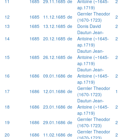
11
1685
29.11.1685
de
Antoine (~1645-
2
ap.1719)
Gernler Theodor
12
1685
11.12.1685
de
2
(1670-1723)
13
1685
13.12.1685
de
Donis David
2
Dautun Jean-
14
1685
20.12.1685
de
Antoine (~1645-
2
ap.1719)
Dautun Jean-
15
1685
26.12.1685
de
Antoine (~1645-
2
ap.1719)
Dautun Jean-
16
1686
09.01.1686
de
Antoine (~1645-
2
ap.1719)
Gernler Theodor
17
1686
12.01.1686
de
1
(1670-1723)
Dautun Jean-
18
1686
23.01.1686
de
Antoine (~1645-
2
ap.1719)
Gernler Theodor
19
1686
29.01.1686
de
2
(1670-1723)
Gernler Theodor
20
1686
11.02.1686
de
2
(1670-1723)