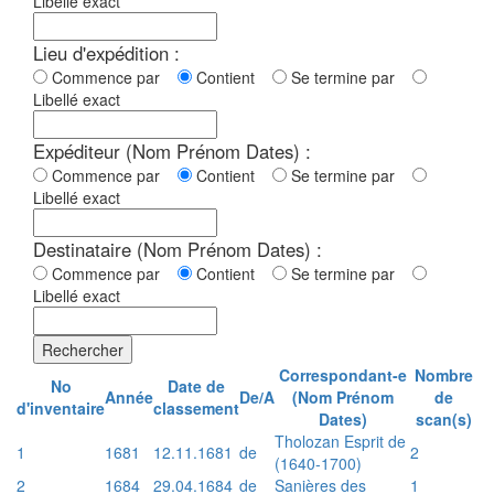
Libellé exact
Lieu d'expédition :
Commence par
Contient
Se termine par
Libellé exact
Expéditeur (Nom Prénom Dates) :
Commence par
Contient
Se termine par
Libellé exact
Destinataire (Nom Prénom Dates) :
Commence par
Contient
Se termine par
Libellé exact
Rechercher
Correspondant-e
Nombre
No
Date de
Année
De/A
(Nom Prénom
de
d'inventaire
classement
Dates)
scan(s)
Tholozan Esprit de
1
1681
12.11.1681
de
2
(1640-1700)
2
1684
29.04.1684
de
Sanières des
1