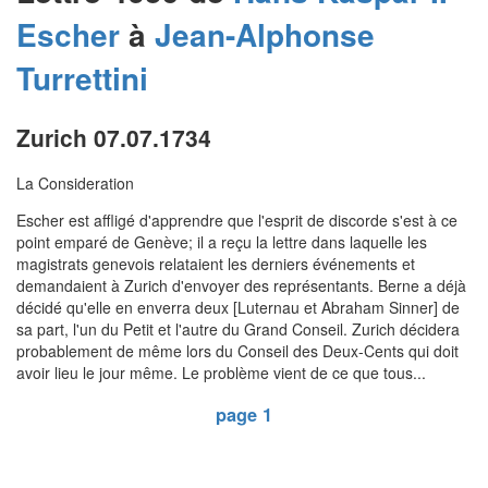
Escher
à
Jean-Alphonse
Turrettini
Zurich 07.07.1734
La Consideration
Escher est affligé d'apprendre que l'esprit de discorde s'est à ce
point emparé de Genève; il a reçu la lettre dans laquelle les
magistrats genevois relataient les derniers événements et
demandaient à Zurich d'envoyer des représentants. Berne a déjà
décidé qu'elle en enverra deux [Luternau et Abraham Sinner] de
sa part, l'un du Petit et l'autre du Grand Conseil. Zurich décidera
probablement de même lors du Conseil des Deux-Cents qui doit
avoir lieu le jour même. Le problème vient de ce que tous...
page 1