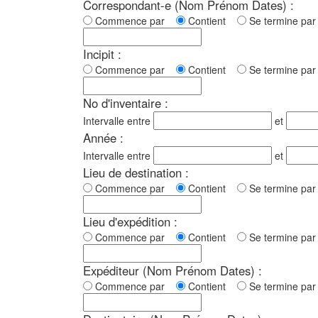
Correspondant-e (Nom Prénom Dates) :
Commence par
Contient
Se termine p
Incipit :
Commence par
Contient
Se termine p
No d'inventaire :
Intervalle entre
et
Année :
Intervalle entre
et
Lieu de destination :
Commence par
Contient
Se termine p
Lieu d'expédition :
Commence par
Contient
Se termine p
Expéditeur (Nom Prénom Dates) :
Commence par
Contient
Se termine p