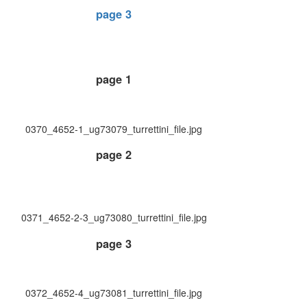
page 3
page 1
0370_4652-1_ug73079_turrettini_file.jpg
page 2
0371_4652-2-3_ug73080_turrettini_file.jpg
page 3
0372_4652-4_ug73081_turrettini_file.jpg