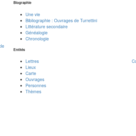
Biographie
Une vie
Bibliographie : Ouvrages de Turrettini
Littérature secondaire
Généalogie
Chronologie
cle
Entités
C
Lettres
Lieux
Carte
Ouvrages
Personnes
Thèmes