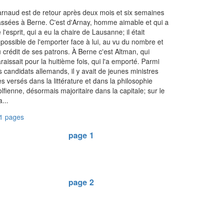
rnaud est de retour après deux mois et six semaines
ssées à Berne. C'est d'Arnay, homme aimable et qui a
 l'esprit, qui a eu la chaire de Lausanne; il était
possible de l'emporter face à lui, au vu du nombre et
 crédit de ses patrons. À Berne c'est Altman, qui
raissait pour la huitième fois, qui l'a emporté. Parmi
s candidats allemands, il y avait de jeunes ministres
ès versés dans la littérature et dans la philosophie
lfienne, désormais majoritaire dans la capitale; sur le
a...
1 pages
page 1
page 2