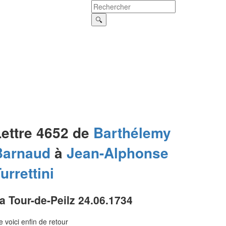
Lettre 4652 de
Barthélemy
Barnaud
à
Jean-Alphonse
urrettini
a Tour-de-Peilz 24.06.1734
 voici enfin de retour