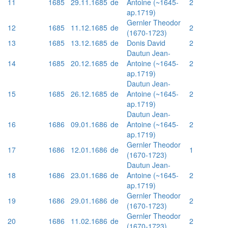
11
1685
29.11.1685
de
Antoine (~1645-
2
ap.1719)
Gernler Theodor
12
1685
11.12.1685
de
2
(1670-1723)
13
1685
13.12.1685
de
Donis David
2
Dautun Jean-
14
1685
20.12.1685
de
Antoine (~1645-
2
ap.1719)
Dautun Jean-
15
1685
26.12.1685
de
Antoine (~1645-
2
ap.1719)
Dautun Jean-
16
1686
09.01.1686
de
Antoine (~1645-
2
ap.1719)
Gernler Theodor
17
1686
12.01.1686
de
1
(1670-1723)
Dautun Jean-
18
1686
23.01.1686
de
Antoine (~1645-
2
ap.1719)
Gernler Theodor
19
1686
29.01.1686
de
2
(1670-1723)
Gernler Theodor
20
1686
11.02.1686
de
2
(1670-1723)