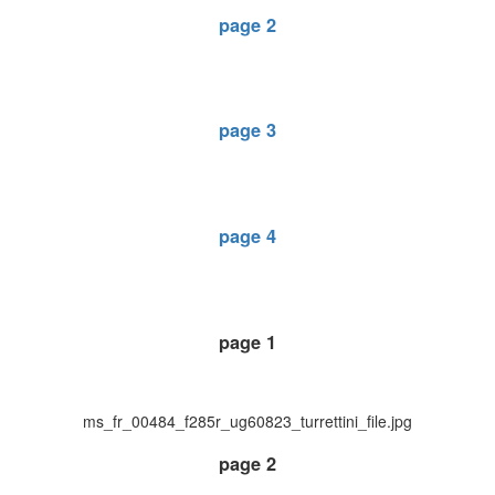
page 2
page 3
page 4
page 1
ms_fr_00484_f285r_ug60823_turrettini_file.jpg
page 2