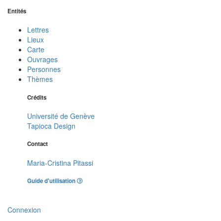
Entités
Lettres
Lieux
Carte
Ouvrages
Personnes
Thèmes
Crédits
Université de Genève
Tapioca Design
Contact
Maria-Cristina Pitassi
Guide d'utilisation
Connexion