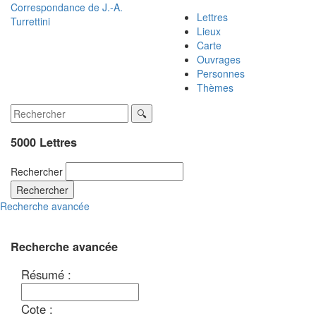
Correspondance de
J.-A.
Lettres
Turrettini
Lieux
Carte
Ouvrages
Personnes
Thèmes
5000 Lettres
Rechercher
Rechercher
Recherche avancée
Recherche avancée
Résumé :
Cote :