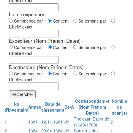
Libellé exact
Lieu d'expédition :
Commence par
Contient
Se termine par
Libellé exact
Expéditeur (Nom Prénom Dates) :
Commence par
Contient
Se termine par
Libellé exact
Destinataire (Nom Prénom Dates) :
Commence par
Contient
Se termine par
Libellé exact
Rechercher
Correspondant-e
Nombre
No
Date de
Année
De/A
(Nom Prénom
de
d'inventaire
classement
Dates)
scan(s)
Tholozan Esprit de
1
1681
12.11.1681
de
2
(1640-1700)
2
1684
29.04.1684
de
Sanières des
1