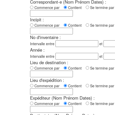
Correspondant-e (Nom Prénom Dates) :
Commence par
Contient
Se termine p
Incipit :
Commence par
Contient
Se termine p
No d'inventaire :
Intervalle entre
et
Année :
Intervalle entre
et
Lieu de destination :
Commence par
Contient
Se termine p
Lieu d'expédition :
Commence par
Contient
Se termine p
Expéditeur (Nom Prénom Dates) :
Commence par
Contient
Se termine p