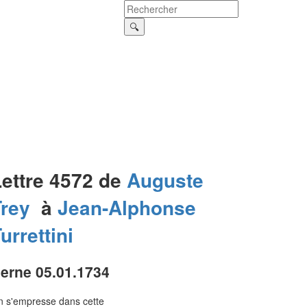
Lettre 4572 de
Auguste
Trey
à
Jean-Alphonse
urrettini
erne 05.01.1734
 s'empresse dans cette