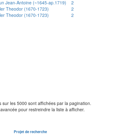
un Jean-Antoine (~1645-ap.1719)
2
ler Theodor (1670-1723)
2
ler Theodor (1670-1723)
2
sur les 5000 sont affichées par la pagination.
avancée pour restreindre la liste à afficher.
Projet de recherche