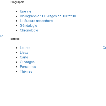
Biographie
Une vie
Bibliographie : Ouvrages de Turrettini
Littérature secondaire
Généalogie
Chronologie
cle
Entités
C
Lettres
Lieux
Carte
Ouvrages
Personnes
Thèmes