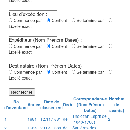
Libellé exact
Lieu d'expédition :
Commence par
Contient
Se termine par
Libellé exact
Expéditeur (Nom Prénom Dates) :
Commence par
Contient
Se termine par
Libellé exact
Destinataire (Nom Prénom Dates) :
Commence par
Contient
Se termine par
Libellé exact
Rechercher
Correspondant-e
Nombre
No
Date de
Année
De/A
(Nom Prénom
de
d'inventaire
classement
Dates)
scan(s)
Tholozan Esprit de
1
1681
12.11.1681
de
2
(1640-1700)
2
1684
29.04.1684
de
Sanières des
1