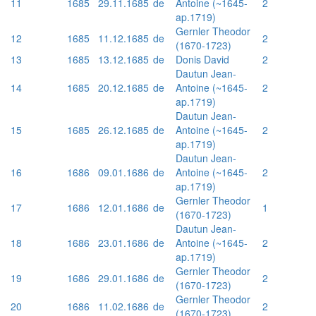
11
1685
29.11.1685
de
Antoine (~1645-
2
ap.1719)
Gernler Theodor
12
1685
11.12.1685
de
2
(1670-1723)
13
1685
13.12.1685
de
Donis David
2
Dautun Jean-
14
1685
20.12.1685
de
Antoine (~1645-
2
ap.1719)
Dautun Jean-
15
1685
26.12.1685
de
Antoine (~1645-
2
ap.1719)
Dautun Jean-
16
1686
09.01.1686
de
Antoine (~1645-
2
ap.1719)
Gernler Theodor
17
1686
12.01.1686
de
1
(1670-1723)
Dautun Jean-
18
1686
23.01.1686
de
Antoine (~1645-
2
ap.1719)
Gernler Theodor
19
1686
29.01.1686
de
2
(1670-1723)
Gernler Theodor
20
1686
11.02.1686
de
2
(1670-1723)