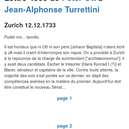
Jean-Alphonse
Turrettini
Zurich 12.12.1733
Pudet me... tamdiu
Il est honteux que ni Ott ni son père [Johann Baptista] n'aient écrit
à JA mais il craint d'interrompre son repos. On a procédé à Zurich
à la repourvue de la charge de surintendant ["
archiœconomus
"]: il
y avait deux candidats, Escher le trésorier [Hans Konrad I (?)] et
Blarer, sénateur et capitaine de la ville. Contre toute attente, la
majorité des voix s'est portée sur ce dernier, en dépit des
compétences avérées en la matière du premier. Aujourd'hui doit
être constitué le nouveau Sénat...
page 1
page 2