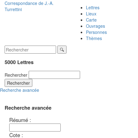
Correspondance de
J.-A.
Lettres
Turrettini
Lieux
Carte
Ouvrages
Personnes
Thèmes
5000 Lettres
Rechercher
Rechercher
Recherche avancée
Recherche avancée
Résumé :
Cote :