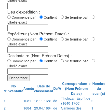
Libellé exact
Lieu d'expédition :
Commence par
Contient
Se termine par
Libellé exact
Expéditeur (Nom Prénom Dates) :
Commence par
Contient
Se termine par
Libellé exact
Destinataire (Nom Prénom Dates) :
Commence par
Contient
Se termine par
Libellé exact
Rechercher
Correspondant-e
Nombre
No
Date de
Année
De/A
(Nom Prénom
de
d'inventaire
classement
Dates)
scan(s)
Tholozan Esprit de
1
1681
12.11.1681
de
2
(1640-1700)
2
1684
29.04.1684
de
Sanières des
1