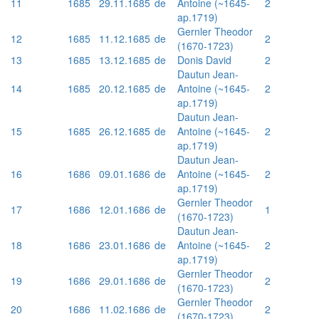
11
1685
29.11.1685
de
Antoine (~1645-
2
ap.1719)
Gernler Theodor
12
1685
11.12.1685
de
2
(1670-1723)
13
1685
13.12.1685
de
Donis David
2
Dautun Jean-
14
1685
20.12.1685
de
Antoine (~1645-
2
ap.1719)
Dautun Jean-
15
1685
26.12.1685
de
Antoine (~1645-
2
ap.1719)
Dautun Jean-
16
1686
09.01.1686
de
Antoine (~1645-
2
ap.1719)
Gernler Theodor
17
1686
12.01.1686
de
1
(1670-1723)
Dautun Jean-
18
1686
23.01.1686
de
Antoine (~1645-
2
ap.1719)
Gernler Theodor
19
1686
29.01.1686
de
2
(1670-1723)
Gernler Theodor
20
1686
11.02.1686
de
2
(1670-1723)