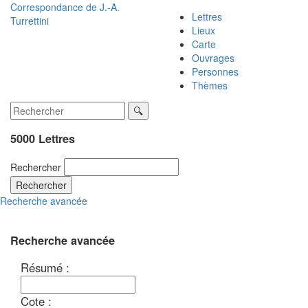
Correspondance de
J.-A.
Lettres
Turrettini
Lieux
Carte
Ouvrages
Personnes
Thèmes
5000 Lettres
Rechercher
Rechercher
Recherche avancée
Recherche avancée
Résumé :
Cote :