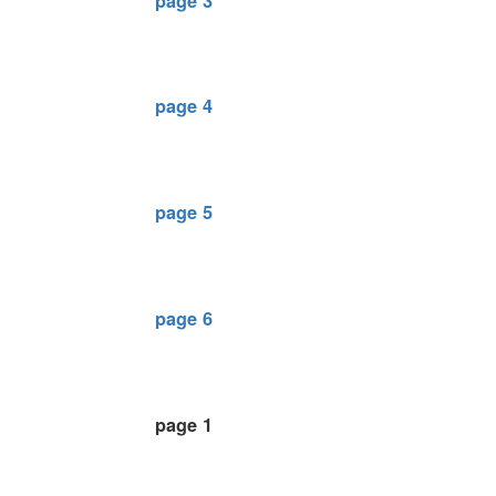
page 3
page 4
page 5
page 6
page 1