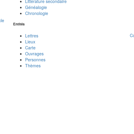
Littérature secondaire
Généalogie
Chronologie
cle
Entités
C
Lettres
Lieux
Carte
Ouvrages
Personnes
Thèmes