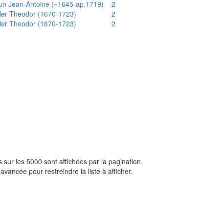
un Jean-Antoine (~1645-ap.1719)
2
ler Theodor (1670-1723)
2
ler Theodor (1670-1723)
2
sur les 5000 sont affichées par la pagination.
avancée pour restreindre la liste à afficher.