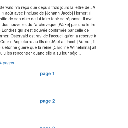
tervald n'a reçu que depuis trois jours la lettre de JA
 4 août avec l'incluse de [Johann Jacob] Horner; il
ofite de son offre de lui faire tenir sa réponse. Il avait
 des nouvelles de l'archevêque [Wake] par une lettre
 Londres qui s'est trouvée confirmée par celle de
rner. Ostervald est ravi de l'accueil qu'on a réservé à
 Cour d'Angleterre au fils de JA et à [Jacob] Vernet; il
 s'étonne guère que la reine [Caroline Wilhelmina] ait
ulu les rencontrer quand elle a su leur séjo...
4 pages
page 1
page 2