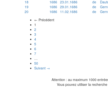
18
1686
23.01.1686
de
Daut
19
1686
29.01.1686
de
Gern
20
1686
11.02.1686
de
Gern
← Précédent
(actuel)
1
2
3
4
5
6
7
…
50
Suivant →
Attention : au maximum 1000 entrées 
Vous pouvez utiliser la recherche 