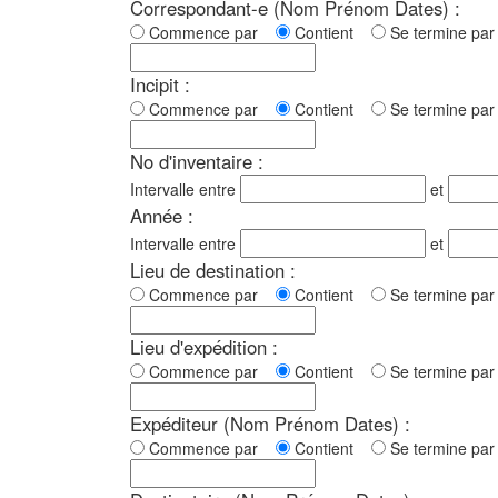
Correspondant-e (Nom Prénom Dates) :
Commence par
Contient
Se termine p
Incipit :
Commence par
Contient
Se termine p
No d'inventaire :
Intervalle entre
et
Année :
Intervalle entre
et
Lieu de destination :
Commence par
Contient
Se termine p
Lieu d'expédition :
Commence par
Contient
Se termine p
Expéditeur (Nom Prénom Dates) :
Commence par
Contient
Se termine p