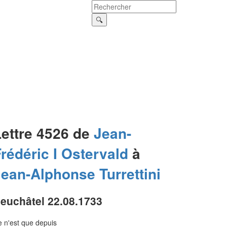
Lettre 4526 de
Jean-
rédéric I
Ostervald
à
Jean-Alphonse
Turrettini
euchâtel 22.08.1733
 n'est que depuis