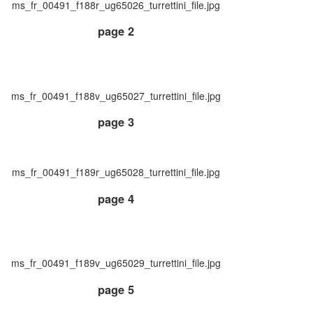
ms_fr_00491_f188r_ug65026_turrettini_file.jpg
page 2
ms_fr_00491_f188v_ug65027_turrettini_file.jpg
page 3
ms_fr_00491_f189r_ug65028_turrettini_file.jpg
page 4
ms_fr_00491_f189v_ug65029_turrettini_file.jpg
page 5