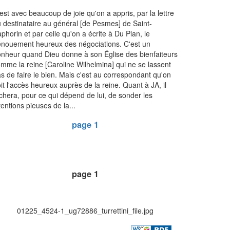
est avec beaucoup de joie qu'on a appris, par la lettre
 destinataire au général [de Pesmes] de Saint-
phorin et par celle qu'on a écrite à Du Plan, le
nouement heureux des négociations. C'est un
nheur quand Dieu donne à son Église des bienfaiteurs
mme la reine [Caroline Wilhelmina] qui ne se lassent
s de faire le bien. Mais c'est au correspondant qu'on
it l'accès heureux auprès de la reine. Quant à JA, il
chera, pour ce qui dépend de lui, de sonder les
tentions pieuses de la...
page 1
page 1
01225_4524-1_ug72886_turrettini_file.jpg