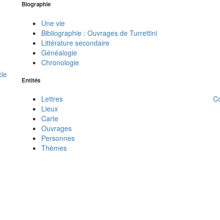
Biographie
Une vie
Bibliographie : Ouvrages de Turrettini
Littérature secondaire
Généalogie
Chronologie
cle
Entités
C
Lettres
Lieux
Carte
Ouvrages
Personnes
Thèmes