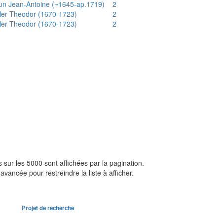
un Jean-Antoine (~1645-ap.1719)
2
ler Theodor (1670-1723)
2
ler Theodor (1670-1723)
2
sur les 5000 sont affichées par la pagination.
avancée pour restreindre la liste à afficher.
Projet de recherche