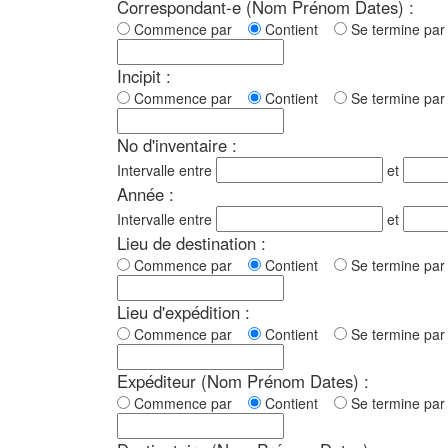
Correspondant-e (Nom Prénom Dates) :
Commence par
Contient
Se termine p
Incipit :
Commence par
Contient
Se termine p
No d'inventaire :
Intervalle entre
et
Année :
Intervalle entre
et
Lieu de destination :
Commence par
Contient
Se termine p
Lieu d'expédition :
Commence par
Contient
Se termine p
Expéditeur (Nom Prénom Dates) :
Commence par
Contient
Se termine p