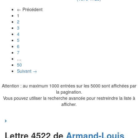
← Précédent
(actuel)
1
2
3
4
5
6
7
…
50
Suivant →
Attention : au maximum 1000 entrées sur les 5000 sont affichées par
la pagination.
Vous pouvez utiliser la recherche avancée pour restreindre la liste à
afficher.
Lettre 4522 de
Armand-Louis