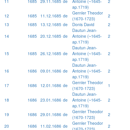
11
1685
29.11.1685
de
Antoine (~1645-
2
ap.1719)
Gernler Theodor
12
1685
11.12.1685
de
2
(1670-1723)
13
1685
13.12.1685
de
Donis David
2
Dautun Jean-
14
1685
20.12.1685
de
Antoine (~1645-
2
ap.1719)
Dautun Jean-
15
1685
26.12.1685
de
Antoine (~1645-
2
ap.1719)
Dautun Jean-
16
1686
09.01.1686
de
Antoine (~1645-
2
ap.1719)
Gernler Theodor
17
1686
12.01.1686
de
1
(1670-1723)
Dautun Jean-
18
1686
23.01.1686
de
Antoine (~1645-
2
ap.1719)
Gernler Theodor
19
1686
29.01.1686
de
2
(1670-1723)
Gernler Theodor
20
1686
11.02.1686
de
2
(1670-1723)