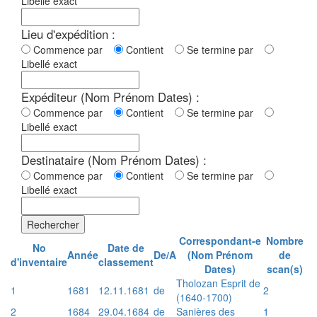
Libellé exact
Lieu d'expédition :
Commence par
Contient
Se termine par
Libellé exact
Expéditeur (Nom Prénom Dates) :
Commence par
Contient
Se termine par
Libellé exact
Destinataire (Nom Prénom Dates) :
Commence par
Contient
Se termine par
Libellé exact
Rechercher
Correspondant-e
Nombre
No
Date de
Année
De/A
(Nom Prénom
de
d'inventaire
classement
Dates)
scan(s)
Tholozan Esprit de
1
1681
12.11.1681
de
2
(1640-1700)
2
1684
29.04.1684
de
Sanières des
1