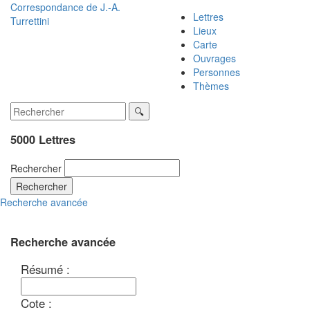
Correspondance de
J.-A.
Lettres
Turrettini
Lieux
Carte
Ouvrages
Personnes
Thèmes
5000 Lettres
Rechercher
Rechercher
Recherche avancée
Recherche avancée
Résumé :
Cote :