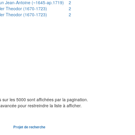
un Jean-Antoine (~1645-ap.1719)
2
ler Theodor (1670-1723)
2
ler Theodor (1670-1723)
2
sur les 5000 sont affichées par la pagination.
avancée pour restreindre la liste à afficher.
Projet de recherche