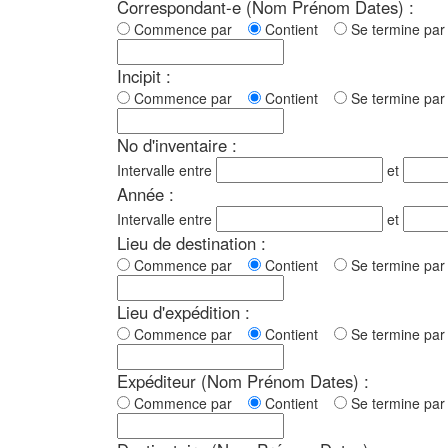
Correspondant-e (Nom Prénom Dates) :
Commence par
Contient
Se termine p
Incipit :
Commence par
Contient
Se termine p
No d'inventaire :
Intervalle entre
et
Année :
Intervalle entre
et
Lieu de destination :
Commence par
Contient
Se termine p
Lieu d'expédition :
Commence par
Contient
Se termine p
Expéditeur (Nom Prénom Dates) :
Commence par
Contient
Se termine p