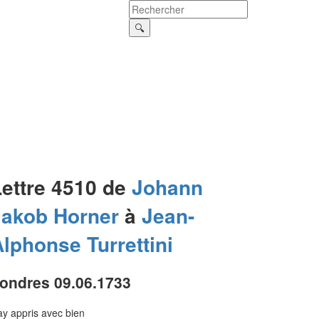
Lettre 4510 de
Johann
Jakob
Horner
à
Jean-
Alphonse
Turrettini
ondres 09.06.1733
ay appris avec bien