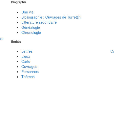
Biographie
Une vie
Bibliographie : Ouvrages de Turrettini
Littérature secondaire
Généalogie
Chronologie
cle
Entités
C
Lettres
Lieux
Carte
Ouvrages
Personnes
Thèmes