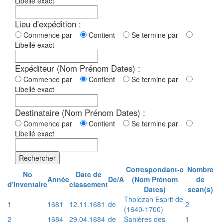
Libellé exact
Lieu d'expédition :
Commence par
Contient
Se termine par
Libellé exact
Expéditeur (Nom Prénom Dates) :
Commence par
Contient
Se termine par
Libellé exact
Destinataire (Nom Prénom Dates) :
Commence par
Contient
Se termine par
Libellé exact
Rechercher
Correspondant-e
Nombre
No
Date de
Année
De/A
(Nom Prénom
de
d'inventaire
classement
Dates)
scan(s)
Tholozan Esprit de
1
1681
12.11.1681
de
2
(1640-1700)
2
1684
29.04.1684
de
Sanières des
1