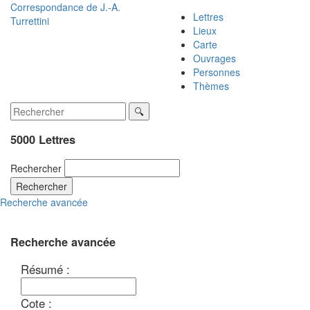
Correspondance de
J.-A.
Lettres
Turrettini
Lieux
Carte
Ouvrages
Personnes
Thèmes
5000 Lettres
Rechercher
Rechercher
Recherche avancée
Recherche avancée
Résumé :
Cote :