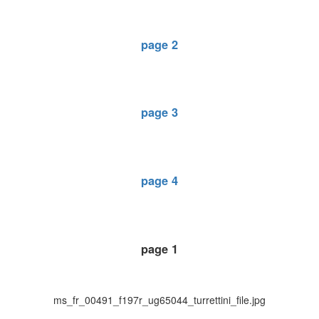
page 2
page 3
page 4
page 1
ms_fr_00491_f197r_ug65044_turrettini_file.jpg