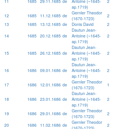
11
1685
29.11.1685
de
Antoine (~1645-
2
ap.1719)
Gernler Theodor
12
1685
11.12.1685
de
2
(1670-1723)
13
1685
13.12.1685
de
Donis David
2
Dautun Jean-
14
1685
20.12.1685
de
Antoine (~1645-
2
ap.1719)
Dautun Jean-
15
1685
26.12.1685
de
Antoine (~1645-
2
ap.1719)
Dautun Jean-
16
1686
09.01.1686
de
Antoine (~1645-
2
ap.1719)
Gernler Theodor
17
1686
12.01.1686
de
1
(1670-1723)
Dautun Jean-
18
1686
23.01.1686
de
Antoine (~1645-
2
ap.1719)
Gernler Theodor
19
1686
29.01.1686
de
2
(1670-1723)
Gernler Theodor
20
1686
11.02.1686
de
2
(1670-1723)