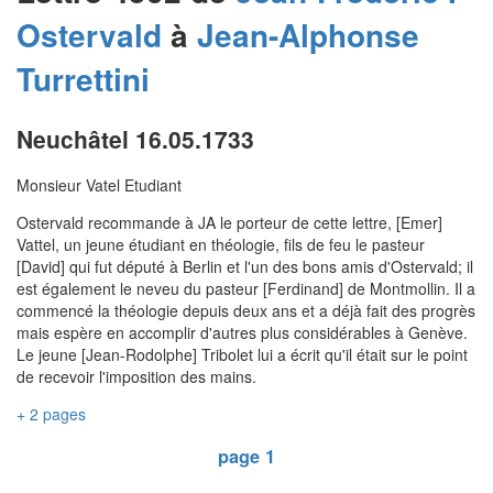
Ostervald
à
Jean-Alphonse
Turrettini
Neuchâtel 16.05.1733
Monsieur Vatel Etudiant
Ostervald recommande à JA le porteur de cette lettre, [Emer]
Vattel, un jeune étudiant en théologie, fils de feu le pasteur
[David] qui fut député à Berlin et l'un des bons amis d'Ostervald; il
est également le neveu du pasteur [Ferdinand] de Montmollin. Il a
commencé la théologie depuis deux ans et a déjà fait des progrès
mais espère en accomplir d'autres plus considérables à Genève.
Le jeune [Jean-Rodolphe] Tribolet lui a écrit qu'il était sur le point
de recevoir l'imposition des mains.
+ 2 pages
page 1