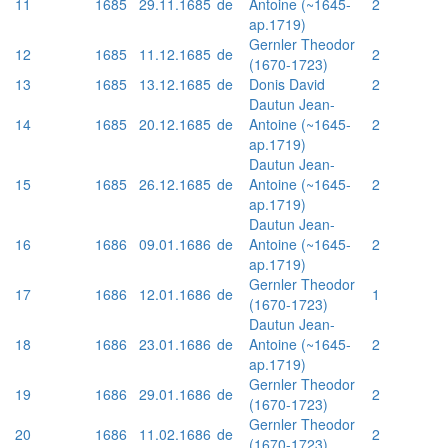
11
1685
29.11.1685
de
Antoine (~1645-
2
ap.1719)
Gernler Theodor
12
1685
11.12.1685
de
2
(1670-1723)
13
1685
13.12.1685
de
Donis David
2
Dautun Jean-
14
1685
20.12.1685
de
Antoine (~1645-
2
ap.1719)
Dautun Jean-
15
1685
26.12.1685
de
Antoine (~1645-
2
ap.1719)
Dautun Jean-
16
1686
09.01.1686
de
Antoine (~1645-
2
ap.1719)
Gernler Theodor
17
1686
12.01.1686
de
1
(1670-1723)
Dautun Jean-
18
1686
23.01.1686
de
Antoine (~1645-
2
ap.1719)
Gernler Theodor
19
1686
29.01.1686
de
2
(1670-1723)
Gernler Theodor
20
1686
11.02.1686
de
2
(1670-1723)