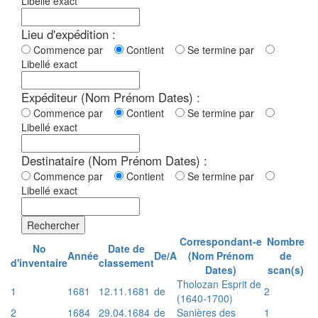
Libellé exact
Lieu d'expédition :
Commence par
Contient
Se termine par
Libellé exact
Expéditeur (Nom Prénom Dates) :
Commence par
Contient
Se termine par
Libellé exact
Destinataire (Nom Prénom Dates) :
Commence par
Contient
Se termine par
Libellé exact
Rechercher
Correspondant-e
Nombre
No
Date de
Année
De/A
(Nom Prénom
de
d'inventaire
classement
Dates)
scan(s)
Tholozan Esprit de
1
1681
12.11.1681
de
2
(1640-1700)
2
1684
29.04.1684
de
Sanières des
1