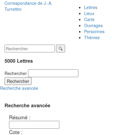
Correspondance de
J.-A.
Lettres
Turrettini
Lieux
Carte
Ouvrages
Personnes
Thèmes
5000 Lettres
Rechercher
Rechercher
Recherche avancée
Recherche avancée
Résumé :
Cote :