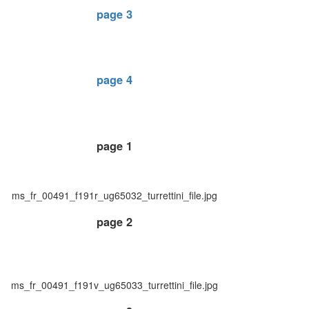
page 3
page 4
page 1
ms_fr_00491_f191r_ug65032_turrettini_file.jpg
page 2
ms_fr_00491_f191v_ug65033_turrettini_file.jpg