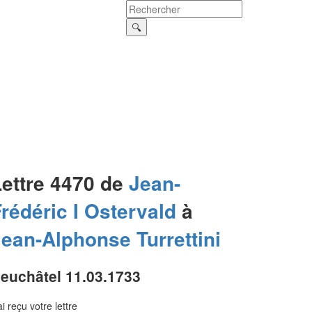
Lettre 4470 de
Jean-
rédéric I
Ostervald
à
Jean-Alphonse
Turrettini
euchâtel 11.03.1733
ai reçu votre lettre