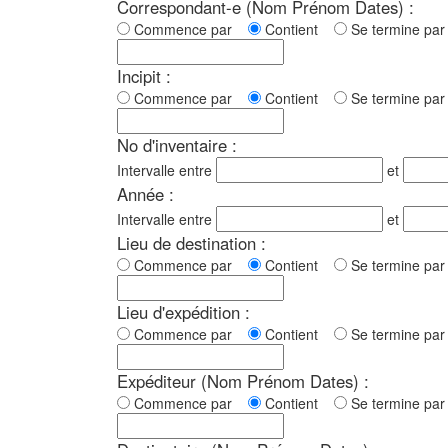
Correspondant-e (Nom Prénom Dates) :
Commence par
Contient
Se termine p
Incipit :
Commence par
Contient
Se termine p
No d'inventaire :
Intervalle entre
et
Année :
Intervalle entre
et
Lieu de destination :
Commence par
Contient
Se termine p
Lieu d'expédition :
Commence par
Contient
Se termine p
Expéditeur (Nom Prénom Dates) :
Commence par
Contient
Se termine p