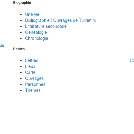
Biographie
Une vie
Bibliographie : Ouvrages de Turrettini
Littérature secondaire
Généalogie
Chronologie
cle
Entités
C
Lettres
Lieux
Carte
Ouvrages
Personnes
Thèmes