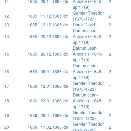
11
1685
29.11.1685
de
Antoine (~1645-
2
ap.1719)
Gernler Theodor
12
1685
11.12.1685
de
2
(1670-1723)
13
1685
13.12.1685
de
Donis David
2
Dautun Jean-
14
1685
20.12.1685
de
Antoine (~1645-
2
ap.1719)
Dautun Jean-
15
1685
26.12.1685
de
Antoine (~1645-
2
ap.1719)
Dautun Jean-
16
1686
09.01.1686
de
Antoine (~1645-
2
ap.1719)
Gernler Theodor
17
1686
12.01.1686
de
1
(1670-1723)
Dautun Jean-
18
1686
23.01.1686
de
Antoine (~1645-
2
ap.1719)
Gernler Theodor
19
1686
29.01.1686
de
2
(1670-1723)
Gernler Theodor
20
1686
11.02.1686
de
2
(1670-1723)