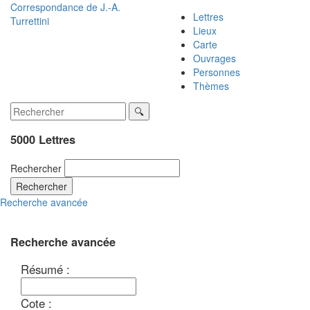
Correspondance de
J.-A.
Lettres
Turrettini
Lieux
Carte
Ouvrages
Personnes
Thèmes
5000 Lettres
Rechercher
Rechercher
Recherche avancée
Recherche avancée
Résumé :
Cote :