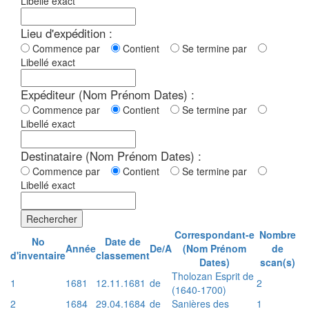
Libellé exact
Lieu d'expédition :
Commence par
Contient
Se termine par
Libellé exact
Expéditeur (Nom Prénom Dates) :
Commence par
Contient
Se termine par
Libellé exact
Destinataire (Nom Prénom Dates) :
Commence par
Contient
Se termine par
Libellé exact
Rechercher
Correspondant-e
Nombre
No
Date de
Année
De/A
(Nom Prénom
de
d'inventaire
classement
Dates)
scan(s)
Tholozan Esprit de
1
1681
12.11.1681
de
2
(1640-1700)
2
1684
29.04.1684
de
Sanières des
1