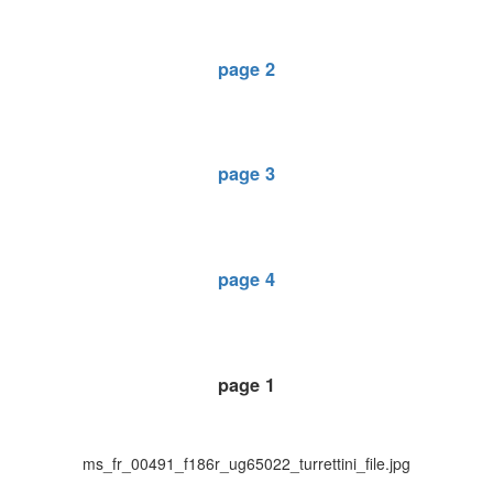
page 2
page 3
page 4
page 1
ms_fr_00491_f186r_ug65022_turrettini_file.jpg