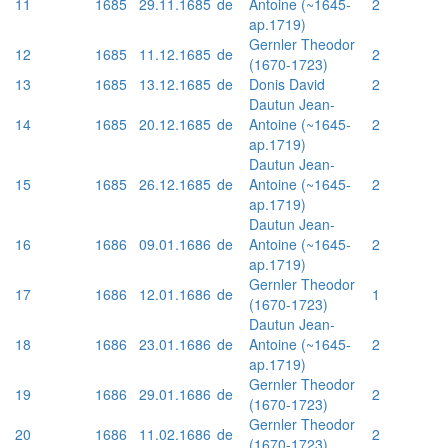
11
1685
29.11.1685
de
Antoine (~1645-
2
ap.1719)
Gernler Theodor
12
1685
11.12.1685
de
2
(1670-1723)
13
1685
13.12.1685
de
Donis David
2
Dautun Jean-
14
1685
20.12.1685
de
Antoine (~1645-
2
ap.1719)
Dautun Jean-
15
1685
26.12.1685
de
Antoine (~1645-
2
ap.1719)
Dautun Jean-
16
1686
09.01.1686
de
Antoine (~1645-
2
ap.1719)
Gernler Theodor
17
1686
12.01.1686
de
1
(1670-1723)
Dautun Jean-
18
1686
23.01.1686
de
Antoine (~1645-
2
ap.1719)
Gernler Theodor
19
1686
29.01.1686
de
2
(1670-1723)
Gernler Theodor
20
1686
11.02.1686
de
2
(1670-1723)