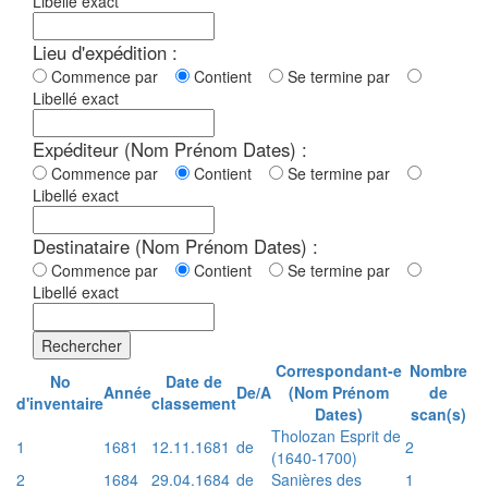
Libellé exact
Lieu d'expédition :
Commence par
Contient
Se termine par
Libellé exact
Expéditeur (Nom Prénom Dates) :
Commence par
Contient
Se termine par
Libellé exact
Destinataire (Nom Prénom Dates) :
Commence par
Contient
Se termine par
Libellé exact
Rechercher
Correspondant-e
Nombre
No
Date de
Année
De/A
(Nom Prénom
de
d'inventaire
classement
Dates)
scan(s)
Tholozan Esprit de
1
1681
12.11.1681
de
2
(1640-1700)
2
1684
29.04.1684
de
Sanières des
1