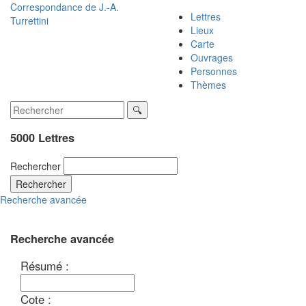
Correspondance de
J.-A.
Lettres
Turrettini
Lieux
Carte
Ouvrages
Personnes
Thèmes
5000 Lettres
Rechercher
Rechercher
Recherche avancée
Recherche avancée
Résumé :
Cote :