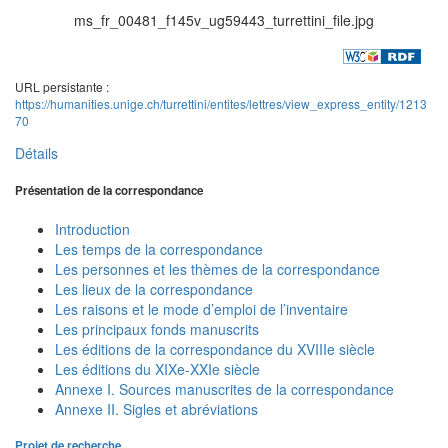
ms_fr_00481_f145v_ug59443_turrettini_file.jpg
URL persistante :
https://humanities.unige.ch/turrettini/entites/lettres/view_express_entity/1213
70
Détails
Présentation de la correspondance
Introduction
Les temps de la correspondance
Les personnes et les thèmes de la correspondance
Les lieux de la correspondance
Les raisons et le mode d’emploi de l’inventaire
Les principaux fonds manuscrits
Les éditions de la correspondance du XVIIIe siècle
Les éditions du XIXe-XXIe siècle
Annexe I. Sources manuscrites de la correspondance
Annexe II. Sigles et abréviations
Projet de recherche