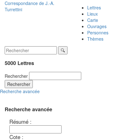
Correspondance de
J.-A.
Lettres
Turrettini
Lieux
Carte
Ouvrages
Personnes
Thèmes
5000 Lettres
Rechercher
Rechercher
Recherche avancée
Recherche avancée
Résumé :
Cote :