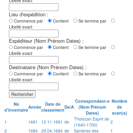
Libellé exact
Lieu d'expédition :
Commence par
Contient
Se termine par
Libellé exact
Expéditeur (Nom Prénom Dates) :
Commence par
Contient
Se termine par
Libellé exact
Destinataire (Nom Prénom Dates) :
Commence par
Contient
Se termine par
Libellé exact
Rechercher
Correspondant-e
Nombre
No
Date de
Année
De/A
(Nom Prénom
de
d'inventaire
classement
Dates)
scan(s)
Tholozan Esprit de
1
1681
12.11.1681
de
2
(1640-1700)
2
1684
29.04.1684
de
Sanières des
1