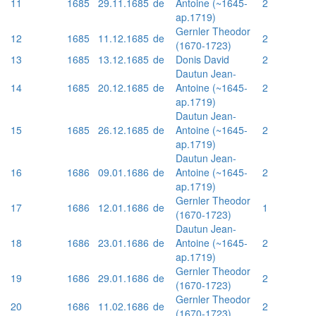
11
1685
29.11.1685
de
Antoine (~1645-
2
ap.1719)
Gernler Theodor
12
1685
11.12.1685
de
2
(1670-1723)
13
1685
13.12.1685
de
Donis David
2
Dautun Jean-
14
1685
20.12.1685
de
Antoine (~1645-
2
ap.1719)
Dautun Jean-
15
1685
26.12.1685
de
Antoine (~1645-
2
ap.1719)
Dautun Jean-
16
1686
09.01.1686
de
Antoine (~1645-
2
ap.1719)
Gernler Theodor
17
1686
12.01.1686
de
1
(1670-1723)
Dautun Jean-
18
1686
23.01.1686
de
Antoine (~1645-
2
ap.1719)
Gernler Theodor
19
1686
29.01.1686
de
2
(1670-1723)
Gernler Theodor
20
1686
11.02.1686
de
2
(1670-1723)