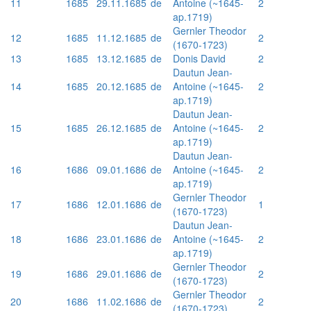
11
1685
29.11.1685
de
Antoine (~1645-
2
ap.1719)
Gernler Theodor
12
1685
11.12.1685
de
2
(1670-1723)
13
1685
13.12.1685
de
Donis David
2
Dautun Jean-
14
1685
20.12.1685
de
Antoine (~1645-
2
ap.1719)
Dautun Jean-
15
1685
26.12.1685
de
Antoine (~1645-
2
ap.1719)
Dautun Jean-
16
1686
09.01.1686
de
Antoine (~1645-
2
ap.1719)
Gernler Theodor
17
1686
12.01.1686
de
1
(1670-1723)
Dautun Jean-
18
1686
23.01.1686
de
Antoine (~1645-
2
ap.1719)
Gernler Theodor
19
1686
29.01.1686
de
2
(1670-1723)
Gernler Theodor
20
1686
11.02.1686
de
2
(1670-1723)