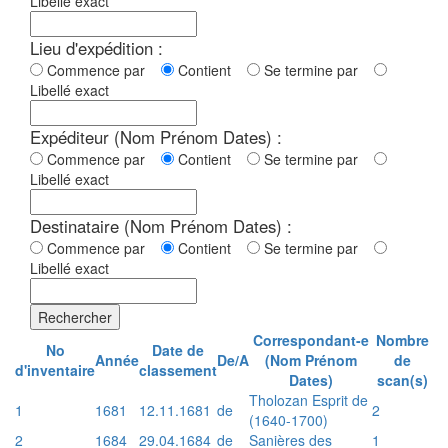
Libellé exact
Lieu d'expédition :
Commence par
Contient
Se termine par
Libellé exact
Expéditeur (Nom Prénom Dates) :
Commence par
Contient
Se termine par
Libellé exact
Destinataire (Nom Prénom Dates) :
Commence par
Contient
Se termine par
Libellé exact
Rechercher
Correspondant-e
Nombre
No
Date de
Année
De/A
(Nom Prénom
de
d'inventaire
classement
Dates)
scan(s)
Tholozan Esprit de
1
1681
12.11.1681
de
2
(1640-1700)
2
1684
29.04.1684
de
Sanières des
1