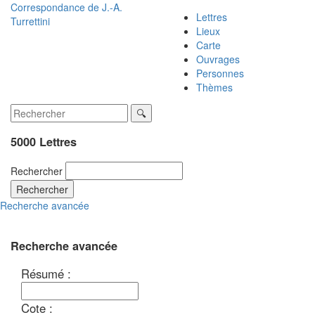
Correspondance de
J.-A.
Lettres
Turrettini
Lieux
Carte
Ouvrages
Personnes
Thèmes
5000 Lettres
Rechercher
Rechercher
Recherche avancée
Recherche avancée
Résumé :
Cote :