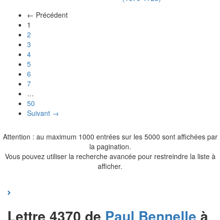
← Précédent
(actuel)
1
2
3
4
5
6
7
…
50
Suivant →
Attention : au maximum 1000 entrées sur les 5000 sont affichées par
la pagination.
Vous pouvez utiliser la recherche avancée pour restreindre la liste à
afficher.
Lettre 4370 de
Paul
Bennelle
à