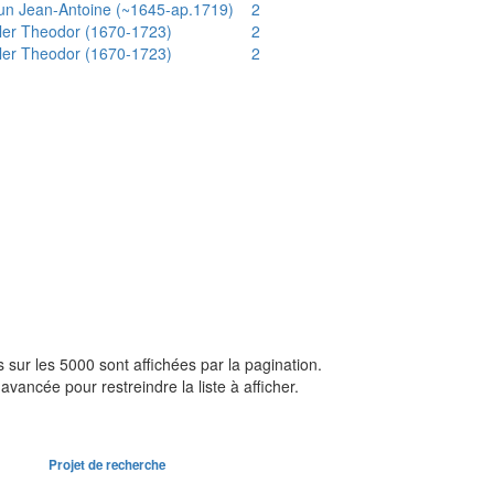
un Jean-Antoine (~1645-ap.1719)
2
ler Theodor (1670-1723)
2
ler Theodor (1670-1723)
2
sur les 5000 sont affichées par la pagination.
avancée pour restreindre la liste à afficher.
Projet de recherche