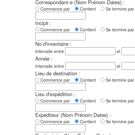
Correspondant-e (Nom Prénom Dates) :
Commence par
Contient
Se termine p
Incipit :
Commence par
Contient
Se termine p
No d'inventaire :
Intervalle entre
et
Année :
Intervalle entre
et
Lieu de destination :
Commence par
Contient
Se termine p
Lieu d'expédition :
Commence par
Contient
Se termine p
Expéditeur (Nom Prénom Dates) :
Commence par
Contient
Se termine p