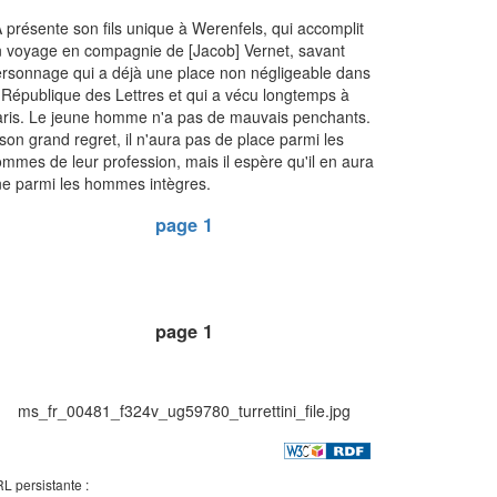
 présente son fils unique à Werenfels, qui accomplit
 voyage en compagnie de [Jacob] Vernet, savant
rsonnage qui a déjà une place non négligeable dans
 République des Lettres et qui a vécu longtemps à
ris. Le jeune homme n'a pas de mauvais penchants.
son grand regret, il n'aura pas de place parmi les
mmes de leur profession, mais il espère qu'il en aura
e parmi les hommes intègres.
page 1
page 1
ms_fr_00481_f324v_ug59780_turrettini_file.jpg
L persistante :