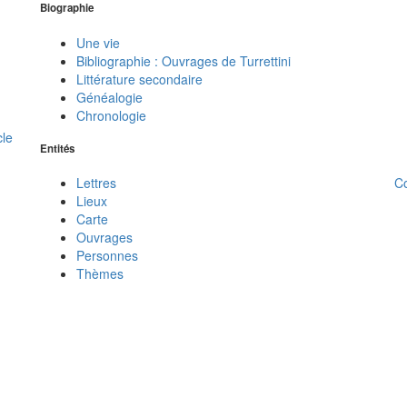
Biographie
Une vie
Bibliographie : Ouvrages de Turrettini
Littérature secondaire
Généalogie
Chronologie
cle
Entités
C
Lettres
Lieux
Carte
Ouvrages
Personnes
Thèmes